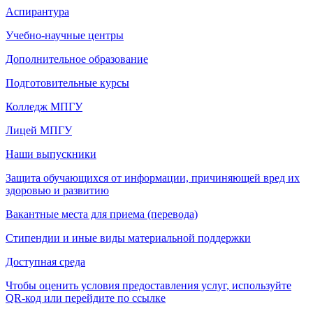
Аспирантура
Учебно-научные центры
Дополнительное образование
Подготовительные курсы
Колледж МПГУ
Лицей МПГУ
Наши выпускники
Защита обучающихся от информации, причиняющей вред их
здоровью и развитию
Вакантные места для приема (перевода)
Стипендии и иные виды материальной поддержки
Доступная среда
Чтобы оценить условия предоставления услуг, используйте
QR-код или перейдите по ссылке