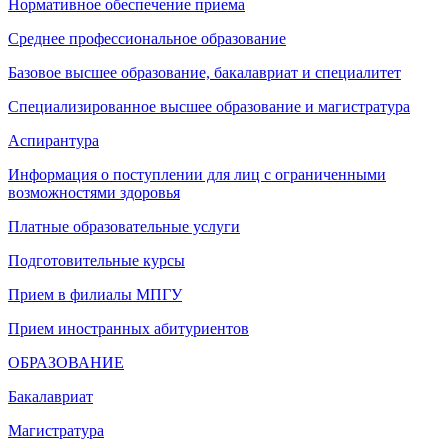
Нормативное обеспечение приема
Среднее профессиональное образование
Базовое высшее образование, бакалавриат и специалитет
Специализированное высшее образование и магистратура
Аспирантура
Информация о поступлении для лиц с ограниченными
возможностями здоровья
Платные образовательные услуги
Подготовительные курсы
Прием в филиалы МПГУ
Прием иностранных абитуриентов
ОБРАЗОВАНИЕ
Бакалавриат
Магистратура