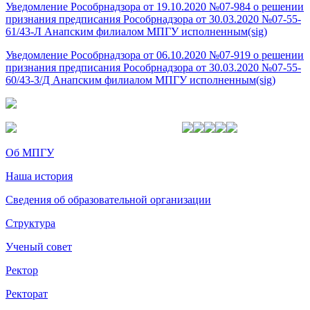
Уведомление Рособрнадзора от 19.10.2020 №07-984 о решении
признания предписания Рособрнадзора от 30.03.2020 №07-55-
61/43-Л Анапским филиалом МПГУ исполненным
(sig)
Уведомление Рособрнадзора от 06.10.2020 №07-919 о решении
признания предписания Рособрнадзора от 30.03.2020 №07-55-
60/43-З/Д Анапским филиалом МПГУ исполненным
(sig)
Об МПГУ
Наша история
Сведения об образовательной организации
Структура
Ученый совет
Ректор
Ректорат