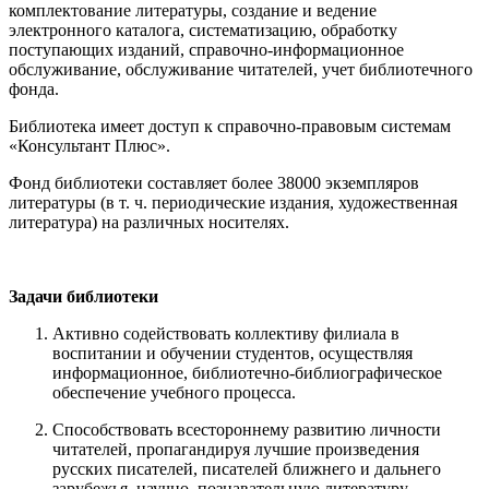
комплектование литературы, создание и ведение
электронного каталога, систематизацию, обработку
поступающих изданий, справочно-информационное
обслуживание, обслуживание читателей, учет библиотечного
фонда.
Библиотека имеет доступ к справочно-правовым системам
«Консультант Плюс».
Фонд библиотеки составляет более 38000 экземпляров
литературы (в т. ч. периодические издания, художественная
литература) на различных носителях.
Задачи библиотеки
Активно содействовать коллективу филиала в
воспитании и обучении студентов, осуществляя
информационное, библиотечно-библиографическое
обеспечение учебного процесса.
Способствовать всестороннему развитию личности
читателей, пропагандируя лучшие произведения
русских писателей, писателей ближнего и дальнего
зарубежья, научно–познавательную литературу.