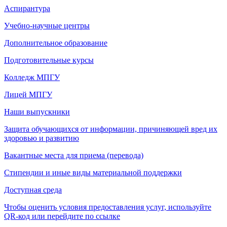
Аспирантура
Учебно-научные центры
Дополнительное образование
Подготовительные курсы
Колледж МПГУ
Лицей МПГУ
Наши выпускники
Защита обучающихся от информации, причиняющей вред их
здоровью и развитию
Вакантные места для приема (перевода)
Стипендии и иные виды материальной поддержки
Доступная среда
Чтобы оценить условия предоставления услуг, используйте
QR-код или перейдите по ссылке