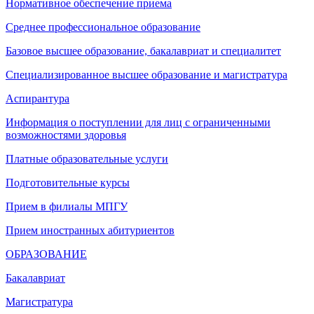
Нормативное обеспечение приема
Среднее профессиональное образование
Базовое высшее образование, бакалавриат и специалитет
Специализированное высшее образование и магистратура
Аспирантура
Информация о поступлении для лиц с ограниченными
возможностями здоровья
Платные образовательные услуги
Подготовительные курсы
Прием в филиалы МПГУ
Прием иностранных абитуриентов
ОБРАЗОВАНИЕ
Бакалавриат
Магистратура