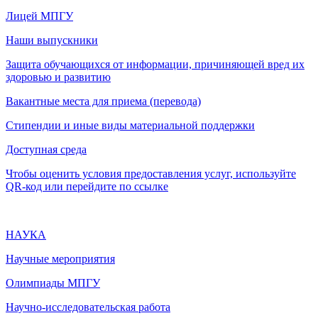
Лицей МПГУ
Наши выпускники
Защита обучающихся от информации, причиняющей вред их
здоровью и развитию
Вакантные места для приема (перевода)
Стипендии и иные виды материальной поддержки
Доступная среда
Чтобы оценить условия предоставления услуг, используйте
QR-код или перейдите по ссылке
НАУКА
Научные мероприятия
Олимпиады МПГУ
Научно-исследовательская работа