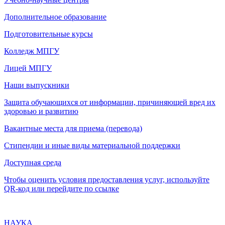
Дополнительное образование
Подготовительные курсы
Колледж МПГУ
Лицей МПГУ
Наши выпускники
Защита обучающихся от информации, причиняющей вред их
здоровью и развитию
Вакантные места для приема (перевода)
Стипендии и иные виды материальной поддержки
Доступная среда
Чтобы оценить условия предоставления услуг, используйте
QR-код или перейдите по ссылке
НАУКА