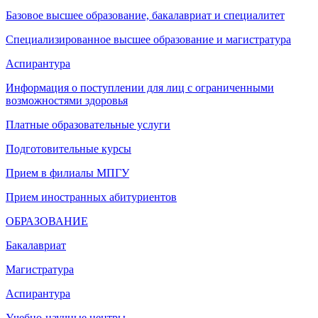
Базовое высшее образование, бакалавриат и специалитет
Специализированное высшее образование и магистратура
Аспирантура
Информация о поступлении для лиц с ограниченными
возможностями здоровья
Платные образовательные услуги
Подготовительные курсы
Прием в филиалы МПГУ
Прием иностранных абитуриентов
ОБРАЗОВАНИЕ
Бакалавриат
Магистратура
Аспирантура
Учебно-научные центры