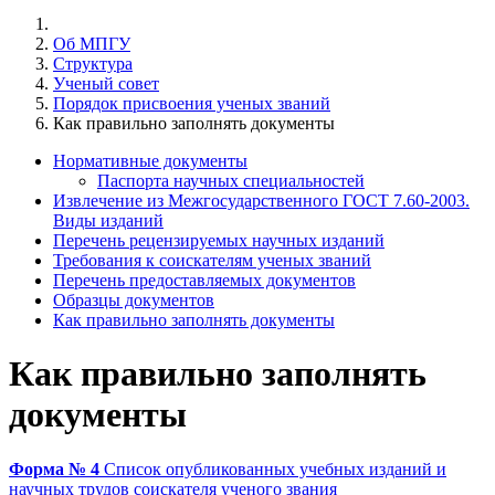
Об МПГУ
Структура
Ученый совет
Порядок присвоения ученых званий
Как правильно заполнять документы
Нормативные документы
Паспорта научных специальностей
Извлечение из Межгосударственного ГОСТ 7.60-2003.
Виды изданий
Перечень рецензируемых научных изданий
Требования к соискателям ученых званий
Перечень предоставляемых документов
Образцы документов
Как правильно заполнять документы
Как правильно заполнять
документы
Форма № 4
Список опубликованных учебных изданий и
научных трудов соискателя ученого звания