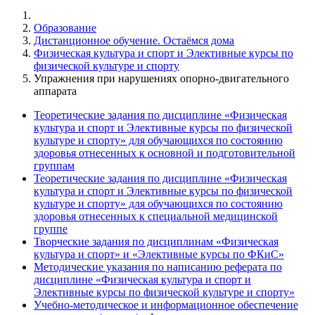
Образование
Дистанционное обучение. Остаёмся дома
Физическая культура и спорт и Элективные курсы по
физической культуре и спорту
Упражнения при нарушениях опорно-двигательного
аппарата
Теоретические задания по дисциплине «Физическая
культура и спорт и Элективные курсы по физической
культуре и спорту» для обучающихся по состоянию
здоровья отнесенных к основной и подготовительной
группам
Теоретические задания по дисциплине «Физическая
культура и спорт и Элективные курсы по физической
культуре и спорту» для обучающихся по состоянию
здоровья отнесенных к специальной медицинской
группе
Творческие задания по дисциплинам «Физическая
культура и спорт» и «Элективные курсы по ФКиС»
Методические указания по написанию реферата по
дисциплине «Физическая культура и спорт и
Элективные курсы по физической культуре и спорту»
Учебно-методическое и информационное обеспечение