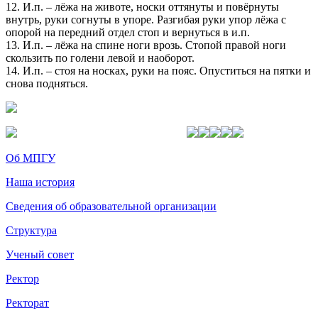
12. И.п. – лёжа на животе, носки оттянуты и повёрнуты
внутрь, руки согнуты в упоре. Разгибая руки упор лёжа с
опорой на передний отдел стоп и вернуться в и.п.
13. И.п. – лёжа на спине ноги врозь. Стопой правой ноги
скользить по голени левой и наоборот.
14. И.п. – стоя на носках, руки на пояс. Опуститься на пятки и
снова подняться.
Об МПГУ
Наша история
Сведения об образовательной организации
Структура
Ученый совет
Ректор
Ректорат