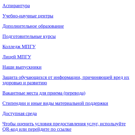
Аспирантура
Учебно-научные центры
Дополнительное образование
Подготовительные курсы
Колледж МПГУ
Лицей МПГУ
Наши выпускники
Защита обучающихся от информации, причиняющей вред их
здоровью и развитию
Вакантные места для приема (перевода)
Стипендии и иные виды материальной поддержки
Доступная среда
Чтобы оценить условия предоставления услуг, используйте
QR-код или перейдите по ссылке