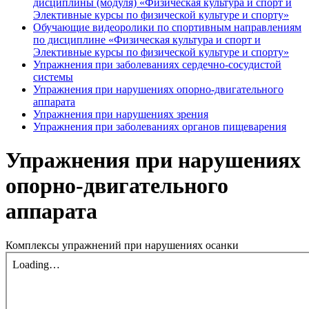
дисциплины (модуля) «Физическая культура и спорт и
Элективные курсы по физической культуре и спорту»
Обучающие видеоролики по спортивным направлениям
по дисциплине «Физическая культура и спорт и
Элективные курсы по физической культуре и спорту»
Упражнения при заболеваниях сердечно-сосудистой
системы
Упражнения при нарушениях опорно-двигательного
аппарата
Упражнения при нарушениях зрения
Упражнения при заболеваниях органов пищеварения
Упражнения при нарушениях
опорно-двигательного
аппарата
Комплексы упражнений при нарушениях осанки