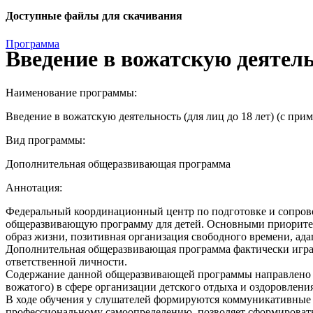
Доступные файлы для скачивания
Программа
Введение в вожатскую деятель
Наименование программы:
Введение в вожатскую деятельность (для лиц до 18 лет) (с п
Вид программы:
Дополнительная общеразвивающая программа
Аннотация:
Федеральный координационный центр по подготовке и сопрово
общеразвивающую программу для детей. Основными приоритета
образ жизни, позитивная организация свободного времени, ад
Дополнительная общеразвивающая программа фактически играе
ответственной личности.
Содержание данной общеразвивающей программы направлено на
вожатого) в сфере организации детского отдыха и оздоровлени
В ходе обучения у слушателей формируются коммуникативные 
профессиональному самоопределению, позволяет сформировать