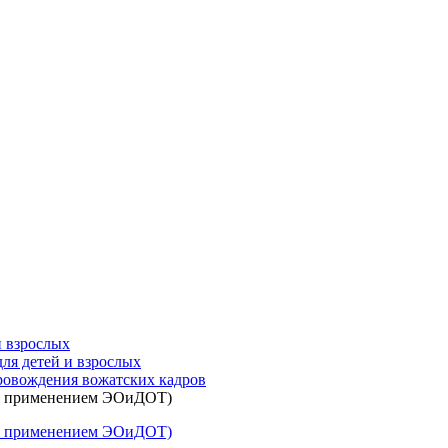
и взрослых
ля детей и взрослых
ровождения вожатских кадров
 (с применением ЭОиДОТ)
 (с применением ЭОиДОТ)