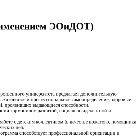
 применением ЭОиДОТ)
рственного университета предлагает дополнительную
х жизненное и профессиональное самоопределение, здоровый
тей, проявивших выдающиеся способности.
нии гармонично развитой, социально адекватной и
боте с детским коллективом (в качестве вожатого, помощника
ческих дел.
рограмма способствует профессиональной ориентации и