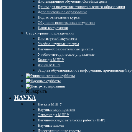
Дистанционное обучение. Остаёмся дома
Прием для получения второго высшего образования
Дополнительное образование
Подготовительные курсы
Обучение иностранных студентов
Наши выпускники
Структурные подразделения
Институты/Факультеты
Учебно-научные центры
Научно-образовательные центры
Учебно-методическое управление
Колледж МПГУ
Лицей МПГУ
Защита обучающихся от информации, причиняющей вре
Закрыть
НАУКА
Наука в МПГУ
Научные мероприятия
Олимпиады МПГУ
Научно-исследовательская работа (НИР)
Научные школы
Диссертационные советы