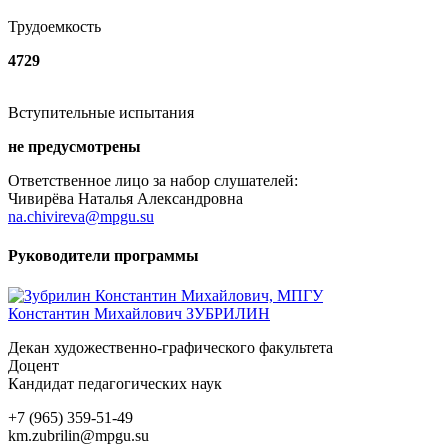
Трудоемкость
4729
Вступительные испытания
не предусмотрены
Ответственное лицо за набор слушателей:
Чивирёва Наталья Александровна
na.chivireva@mpgu.su
Руководители программы
Константин Михайлович ЗУБРИЛИН
Декан художественно-графического факультета
Доцент
Кандидат педагогических наук
+7 (965) 359-51-49
km.zubrilin@mpgu.su