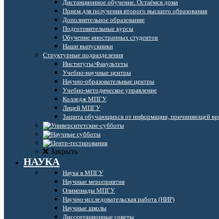
Дистанционное обучение. Остаёмся дома
Прием для получения второго высшего образования
Дополнительное образование
Подготовительные курсы
Обучение иностранных студентов
Наши выпускники
Структурные подразделения
Институты/Факультеты
Учебно-научные центры
Научно-образовательные центры
Учебно-методическое управление
Колледж МПГУ
Лицей МПГУ
Защита обучающихся от информации, причиняющей вре
Закрыть
НАУКА
Наука в МПГУ
Научные мероприятия
Олимпиады МПГУ
Научно-исследовательская работа (НИР)
Научные школы
Диссертационные советы