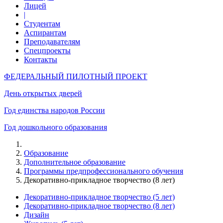
Лицей
|
Студентам
Аспирантам
Преподавателям
Спецпроекты
Контакты
ФЕДЕРАЛЬНЫЙ ПИЛОТНЫЙ ПРОЕКТ
День открытых дверей
Год единства народов России
Год дошкольного образования
Образование
Дополнительное образование
Программы предпрофессионального обучения
Декоративно-прикладное творчество (8 лет)
Декоративно-прикладное творчество (5 лет)
Декоративно-прикладное творчество (8 лет)
Дизайн