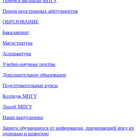
Прием в филиалы МПГУ
Прием иностранных абитуриентов
ОБРАЗОВАНИЕ
Бакалавриат
Магистратура
Аспирантура
Учебно-научные центры
Дополнительное образование
Подготовительные курсы
Колледж МПГУ
Лицей МПГУ
Наши выпускники
Защита обучающихся от информации, причиняющей вред их
здоровью и развитию