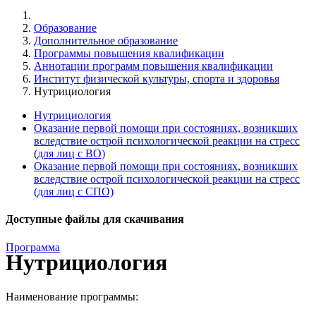
Образование
Дополнительное образование
Программы повышения квалификации
Аннотации программ повышения квалификации
Институт физической культуры, спорта и здоровья
Нутрициология
Нутрициология
Оказание первой помощи при состояниях, возникших
вследствие острой психологической реакции на стресс
(для лиц с ВО)
Оказание первой помощи при состояниях, возникших
вследствие острой психологической реакции на стресс
(для лиц с СПО)
Доступные файлы для скачивания
Программа
Нутрициология
Наименование программы: