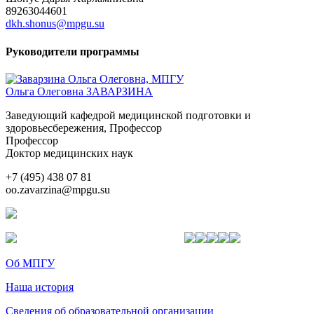
89263044601
dkh.shonus@mpgu.su
Руководители программы
Ольга Олеговна ЗАВАРЗИНА
Заведующий кафедрой медицинской подготовки и
здоровьесбережения, Профессор
Профессор
Доктор медицинских наук
+7 (495) 438 07 81
oo.zavarzina@mpgu.su
Об МПГУ
Наша история
Сведения об образовательной организации