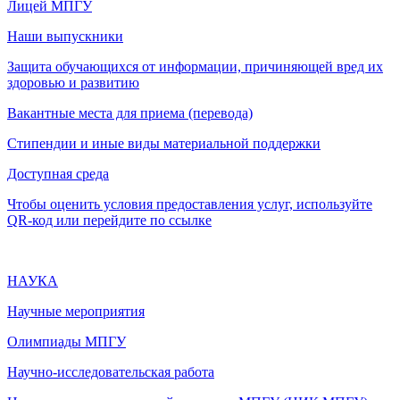
Лицей МПГУ
Наши выпускники
Защита обучающихся от информации, причиняющей вред их
здоровью и развитию
Вакантные места для приема (перевода)
Стипендии и иные виды материальной поддержки
Доступная среда
Чтобы оценить условия предоставления услуг, используйте
QR-код или перейдите по ссылке
НАУКА
Научные мероприятия
Олимпиады МПГУ
Научно-исследовательская работа