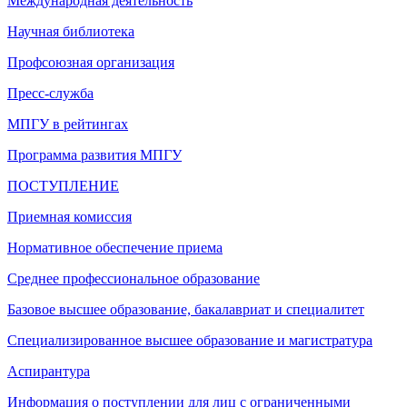
Международная деятельность
Научная библиотека
Профсоюзная организация
Пресс-служба
МПГУ в рейтингах
Программа развития МПГУ
ПОСТУПЛЕНИЕ
Приемная комиссия
Нормативное обеспечение приема
Среднее профессиональное образование
Базовое высшее образование, бакалавриат и специалитет
Специализированное высшее образование и магистратура
Аспирантура
Информация о поступлении для лиц с ограниченными