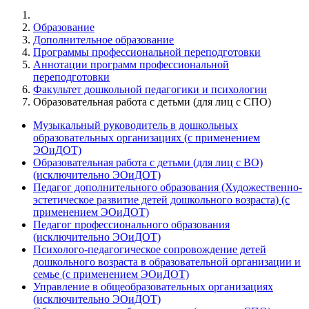
Образование
Дополнительное образование
Программы профессиональной переподготовки
Аннотации программ профессиональной
переподготовки
Факультет дошкольной педагогики и психологии
Образовательная работа с детьми (для лиц с СПО)
Музыкальный руководитель в дошкольных
образовательных организациях (с применением
ЭОиДОТ)
Образовательная работа с детьми (для лиц с ВО)
(исключительно ЭОиДОТ)
Педагог дополнительного образования (Художественно-
эстетическое развитие детей дошкольного возраста) (с
применением ЭОиДОТ)
Педагог профессионального образования
(исключительно ЭОиДОТ)
Психолого-педагогическое сопровождение детей
дошкольного возраста в образовательной организации и
семье (с применением ЭОиДОТ)
Управление в общеобразовательных организациях
(исключительно ЭОиДОТ)