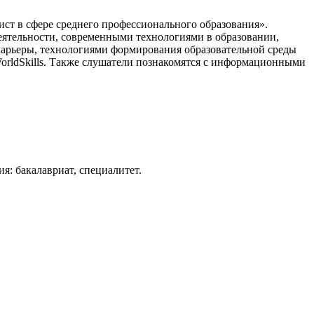
ст в сфере среднего профессионального образования».
еятельности, современными технологиями в образовании,
арьеры, технологиями формирования образовательной среды
orldSkills. Также слушатели познакомятся с информационными
: бакалавриат, специалитет.