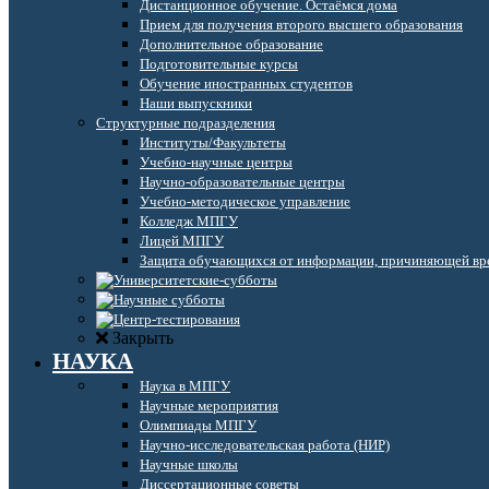
Дистанционное обучение. Остаёмся дома
Прием для получения второго высшего образования
Дополнительное образование
Подготовительные курсы
Обучение иностранных студентов
Наши выпускники
Структурные подразделения
Институты/Факультеты
Учебно-научные центры
Научно-образовательные центры
Учебно-методическое управление
Колледж МПГУ
Лицей МПГУ
Защита обучающихся от информации, причиняющей вре
Закрыть
НАУКА
Наука в МПГУ
Научные мероприятия
Олимпиады МПГУ
Научно-исследовательская работа (НИР)
Научные школы
Диссертационные советы