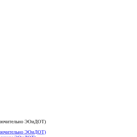
сключительно ЭОиДОТ)
сключительно ЭОиДОТ)