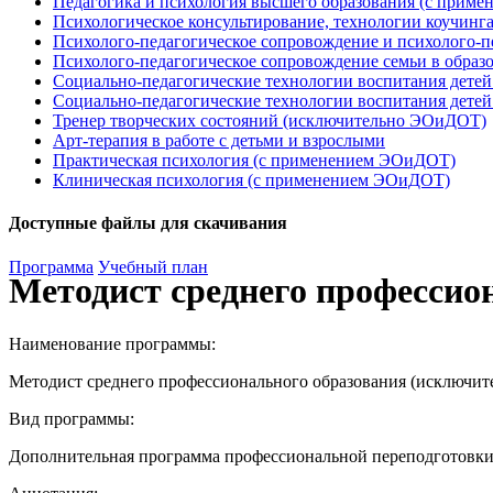
Педагогика и психология высшего образования (с прим
Психологическое консультирование, технологии коучин
Психолого-педагогическое сопровождение и психолого-п
Психолого-педагогическое сопровождение семьи в обра
Социально-педагогические технологии воспитания дете
Социально-педагогические технологии воспитания дете
Тренер творческих состояний (исключительно ЭОиДОТ)
Арт-терапия в работе с детьми и взрослыми
Практическая психология (с применением ЭОиДОТ)
Клиническая психология (с применением ЭОиДОТ)
Доступные файлы для скачивания
Программа
Учебный план
Методист среднего професси
Наименование программы:
Методист среднего профессионального образования (исключи
Вид программы:
Дополнительная программа профессиональной переподготовк