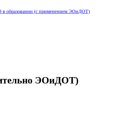
ВО в образовании (с применением ЭОиДОТ)
чительно ЭОиДОТ)