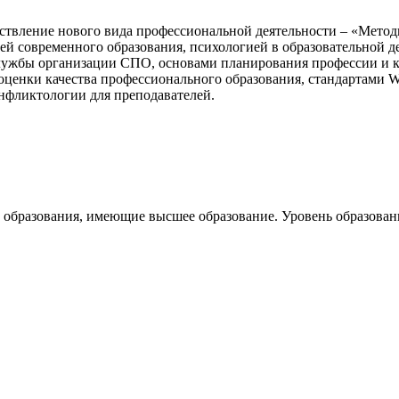
ствление нового вида профессиональной деятельности – «Методи
ей современного образования, психологией в образовательной д
ужбы организации СПО, основами планирования профессии и к
оценки качества профессионального образования, стандартами W
нфликтологии для преподавателей.
образования, имеющие высшее образование. Уровень образования