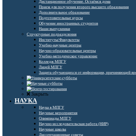
Дистанционное обучение. Остаёмся дома
Прием для получения второго высшего образования
Дополнительное образование
Подготовительные курсы
Обучение иностранных студентов
Наши выпускники
Структурные подразделения
Институты/Факультеты
Учебно-научные центры
Научно-образовательные центры
Учебно-методическое управление
Колледж МПГУ
Лицей МПГУ
Защита обучающихся от информации, причиняющей вре
Закрыть
НАУКА
Наука в МПГУ
Научные мероприятия
Олимпиады МПГУ
Научно-исследовательская работа (НИР)
Научные школы
Диссертационные советы