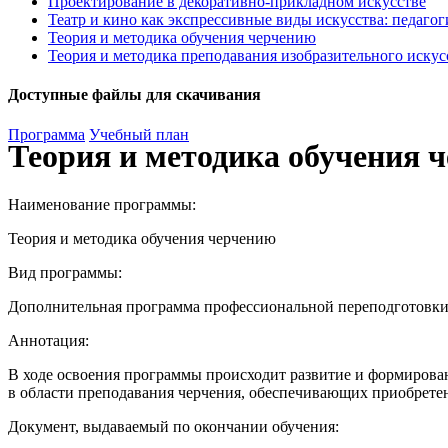
Проектирование в декоративно-прикладном искусстве
Театр и кино как экспрессивные виды искусства: педаго
Теория и методика обучения черчению
Теория и методика преподавания изобразительного искус
Доступные файлы для скачивания
Программа
Учебный план
Теория и методика обучения 
Наименование программы:
Теория и методика обучения черчению
Вид программы:
Дополнительная программа профессиональной переподготовк
Аннотация:
В ходе освоения программы происходит развитие и формирова
в области преподавания черчения, обеспечивающих приобрет
Документ, выдаваемый по окончании обучения: