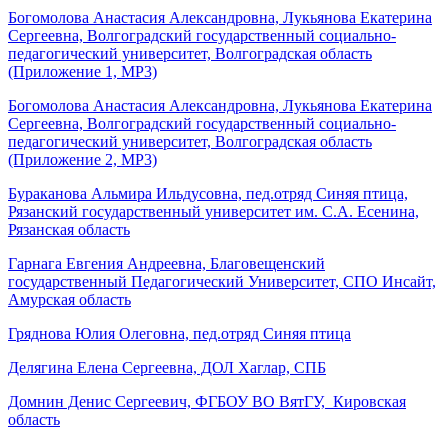
Богомолова Анастасия Александровна, Лукьянова Екатерина
Сергеевна, Волгоградский государственный социально-
педагогический университет, Волгоградская область
(Приложение 1, MP3)
Богомолова Анастасия Александровна, Лукьянова Екатерина
Сергеевна, Волгоградский государственный социально-
педагогический университет, Волгоградская область
(Приложение 2, MP3)
Бураканова Альмира Ильдусовна, пед.отряд Синяя птица,
Рязанский государственный университет им. С.А. Есенина,
Рязанская область
Гарнага Евгения Андреевна, Благовещенский
государственный Педагогический Университет, СПО Инсайт,
Амурская область
Гряднова Юлия Олеговна, пед.отряд Синяя птица
Делягина Елена Сергеевна, ДОЛ Хаглар, СПБ
Домнин Денис Сергеевич, ФГБОУ ВО ВятГУ,_Кировская
область