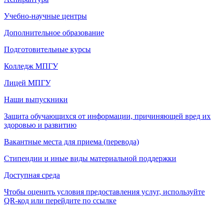
Учебно-научные центры
Дополнительное образование
Подготовительные курсы
Колледж МПГУ
Лицей МПГУ
Наши выпускники
Защита обучающихся от информации, причиняющей вред их
здоровью и развитию
Вакантные места для приема (перевода)
Стипендии и иные виды материальной поддержки
Доступная среда
Чтобы оценить условия предоставления услуг, используйте
QR-код или перейдите по ссылке