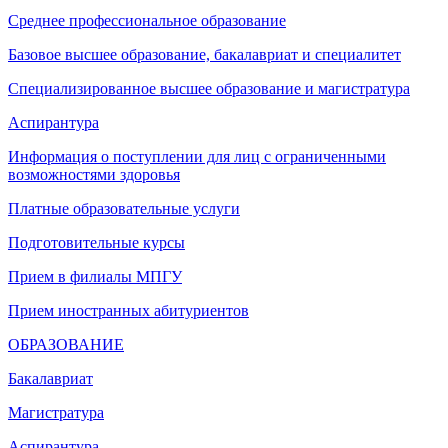
Среднее профессиональное образование
Базовое высшее образование, бакалавриат и специалитет
Специализированное высшее образование и магистратура
Аспирантура
Информация о поступлении для лиц с ограниченными
возможностями здоровья
Платные образовательные услуги
Подготовительные курсы
Прием в филиалы МПГУ
Прием иностранных абитуриентов
ОБРАЗОВАНИЕ
Бакалавриат
Магистратура
Аспирантура