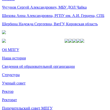
Чугунов Сергей Александрович, МБУ ДОЛ Чайка
Шихова Анна Александровна, РГПУ им. А.И. Герцена, СПБ
Щербина Надежда Сергеевна, ВятГУ, Кировская область
Об МПГУ
Наша история
Сведения об образовательной организации
Структура
Ученый совет
Ректор
Ректорат
Попечительский совет МПГУ