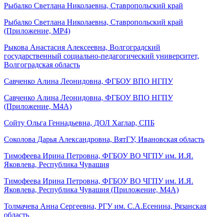
Рыбалко Светлана Николаевна, Ставропольский край
Рыбалко Светлана Николаевна, Ставропольский край
(Приложение, MP4)
Рыкова Анастасия Алексеевна, Волгоградский
государственный социально-педагогический университет,
Волгоградская область
Савченко Алина Леонидовна, ФГБОУ ВПО НГПУ
Савченко Алина Леонидовна, ФГБОУ ВПО НГПУ
(Приложение, M4A)
Сойту Ольга Геннадьевна, ДОЛ Хаглар, СПБ
Соколова Дарья Александровна, ВятГУ, Ивановская область
Тимофеева Ирина Петровна, ФГБОУ ВО ЧГПУ им. И.Я.
Яковлева, Республика Чувашия
Тимофеева Ирина Петровна, ФГБОУ ВО ЧГПУ им. И.Я.
Яковлева, Республика Чувашия (Приложение, M4A)
Толмачева Анна Сергеевна, РГУ им. С.А.Есенина, Рязанская
область