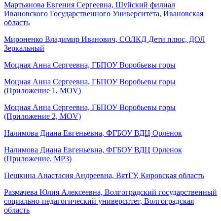
Мартьянова Евгения Сергеевна, Шуйский филиал
Ивановского Государственного Университета, Ивановская
область
Мироненко Владимир Иванович, СОЛКД Дети плюс, ДОЛ
Зеркальный
Моцная Анна Сергеевна, ГБПОУ Воробьевы горы
Моцная Анна Сергеевна, ГБПОУ Воробьевы горы
(Приложение 1, MOV)
Моцная Анна Сергеевна, ГБПОУ Воробьевы горы
(Приложение 2, MOV)
Налимова Диана Евгеньевна, ФГБОУ ВДЦ Орленок
Налимова Диана Евгеньевна, ФГБОУ ВДЦ Орленок
(Приложение, MP3)
Пешкина Анастасия Андреевна, ВятГУ, Кировская область
Размачева Юлия Алексеевна, Волгоградский государственный
социально-педагогический университет, Волгоградская
область