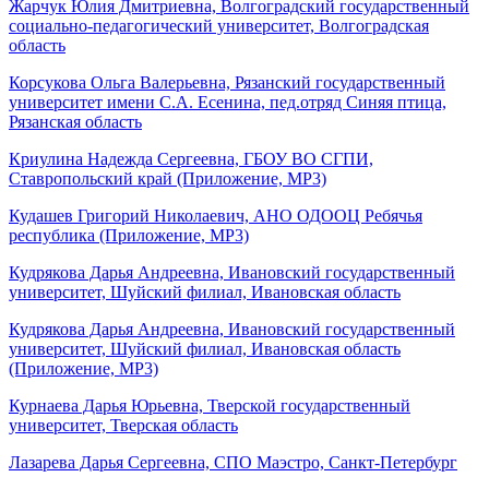
Жарчук Юлия Дмитриевна, Волгоградский государственный
социально-педагогический университет, Волгоградская
область
Корсукова Ольга Валерьевна, Рязанский государственный
университет имени С.А. Есенина, пед.отряд Синяя птица,
Рязанская область
Криулина Надежда Сергеевна, ГБОУ ВО СГПИ,
Ставропольский край (Приложение, MP3)
Кудашев Григорий Николаевич, АНО ОДООЦ Ребячья
республика (Приложение, MP3)
Кудрякова Дарья Андреевна, Ивановский государственный
университет, Шуйский филиал, Ивановская область
Кудрякова Дарья Андреевна, Ивановский государственный
университет, Шуйский филиал, Ивановская область
(Приложение, MP3)
Курнаева Дарья Юрьевна, Тверской государственный
университет, Тверская область
Лазарева Дарья Сергеевна, СПО Маэстро, Санкт-Петербург