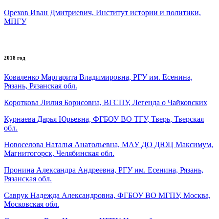
Орехов Иван Дмитриевич, Институт истории и политики,
МПГУ
2018 год
Коваленко Маргарита Владимировна, РГУ им. Есенина,
Рязань, Рязанская обл.
Короткова Лилия Борисовна, ВГСПУ, Легенда о Чайковских
Курнаева Дарья Юрьевна, ФГБОУ ВО ТГУ, Тверь, Тверская
обл.
Новоселова Наталья Анатольевна, МАУ ДО ДЮЦ Максимум,
Магнитогорск, Челябинская обл.
Пронина Александра Андреевна, РГУ им. Есенина, Рязань,
Рязанская обл.
Саврук Надежда Александровна, ФГБОУ ВО МГПУ, Москва,
Московская обл.