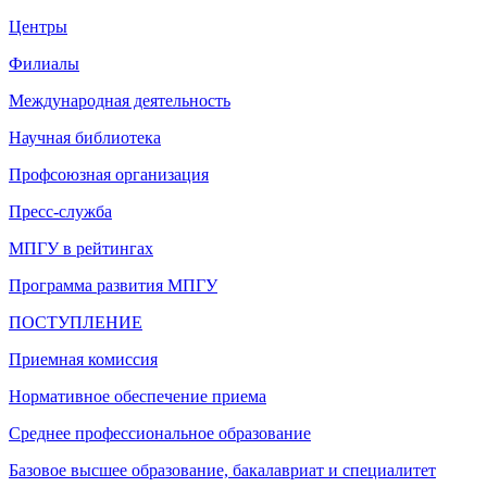
Центры
Филиалы
Международная деятельность
Научная библиотека
Профсоюзная организация
Пресс-служба
МПГУ в рейтингах
Программа развития МПГУ
ПОСТУПЛЕНИЕ
Приемная комиссия
Нормативное обеспечение приема
Среднее профессиональное образование
Базовое высшее образование, бакалавриат и специалитет