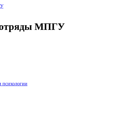
ГУ
е отряды МПГУ
и психологии