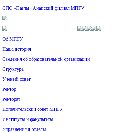
СПО «Пазлы» Анапский филиал МПГУ
Об МПГУ
Наша история
Сведения об образовательной организации
Структура
Ученый совет
Ректор
Ректорат
Попечительский совет МПГУ
Институты и факультеты
Управления и отделы