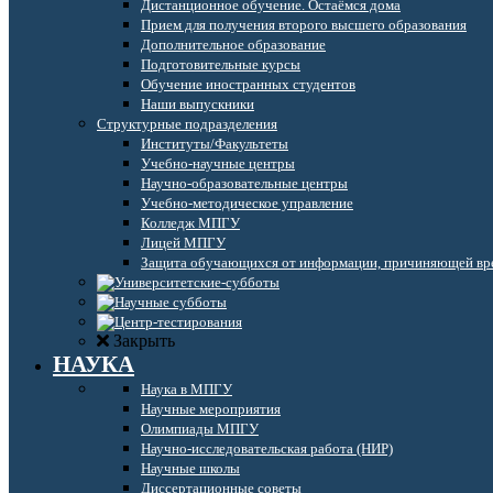
Дистанционное обучение. Остаёмся дома
Прием для получения второго высшего образования
Дополнительное образование
Подготовительные курсы
Обучение иностранных студентов
Наши выпускники
Структурные подразделения
Институты/Факультеты
Учебно-научные центры
Научно-образовательные центры
Учебно-методическое управление
Колледж МПГУ
Лицей МПГУ
Защита обучающихся от информации, причиняющей вре
Закрыть
НАУКА
Наука в МПГУ
Научные мероприятия
Олимпиады МПГУ
Научно-исследовательская работа (НИР)
Научные школы
Диссертационные советы