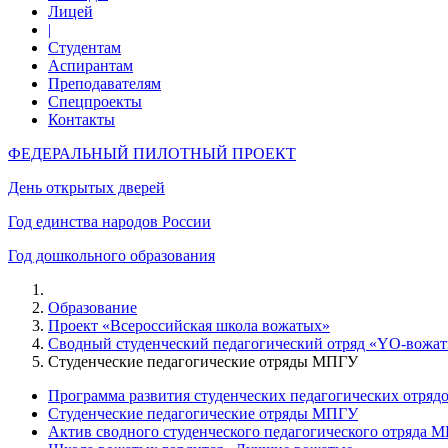
Лицей
|
Студентам
Аспирантам
Преподавателям
Спецпроекты
Контакты
ФЕДЕРАЛЬНЫЙ ПИЛОТНЫЙ ПРОЕКТ
День открытых дверей
Год единства народов России
Год дошкольного образования
Образование
Проект «Всероссийская школа вожатых»
Сводный студенческий педагогический отряд «YO-вожат
Студенческие педагогические отряды МПГУ
Программа развития студенческих педагогических отря
Студенческие педагогические отряды МПГУ
Актив сводного студенческого педагогического отряда 