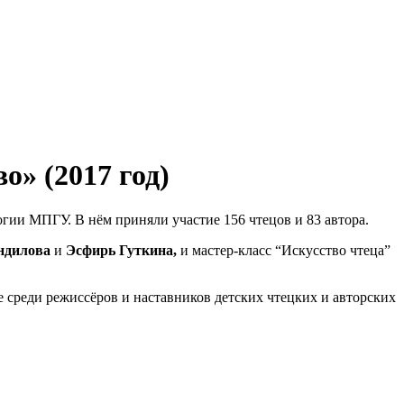
о» (2017 год)
гии МПГУ. В нём приняли участие 156 чтецов и 83 автора.
ндилова
и
Эсфирь Гуткина,
и мастер-класс “Искусство чтеца”
е среди режиссёров
и наставников
детских чтецких и авторских