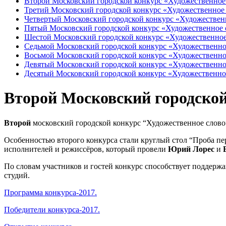
Второй Московский городской конкурс «Художественное 
Третий Московский городской конкурс «Художественное 
Четвертый Московский городской конкурс «Художественн
Пятый Московский городской конкурс «Художественное с
Шестой Московский городской конкурс «Художественное 
Седьмой Московский городской конкурс «Художественное
Восьмой Московский городской конкурс «Художественное
Девятый Московский городской конкурс «Художественное
Десятый Московский городской конкурс «Художественное
Второй Московский городской 
Второй
московский городской конкурс “Художественное слово
Особенностью второго конкурса стали круглый стол “Проба пе
исполнителей и режиссёров, который провели
Юрий Лорес
и
По словам участников и гостей конкурс способствует поддерж
студий.
Программа конкурса-2017.
Победители конкурса-2017.