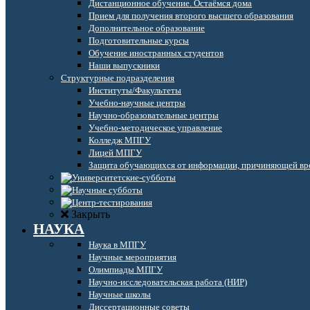
Дистанционное обучение. Остаёмся дома
Прием для получения второго высшего образования
Дополнительное образование
Подготовительные курсы
Обучение иностранных студентов
Наши выпускники
Структурные подразделения
Институты/Факультеты
Учебно-научные центры
Научно-образовательные центры
Учебно-методическое управление
Колледж МПГУ
Лицей МПГУ
Защита обучающихся от информации, причиняющей вре
Закрыть
НАУКА
Наука в МПГУ
Научные мероприятия
Олимпиады МПГУ
Научно-исследовательская работа (НИР)
Научные школы
Диссертационные советы