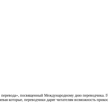
ти перевода», посвященный Международному дню переводчика. Г
олевая которые, переводчики дарят читателям возможность прик