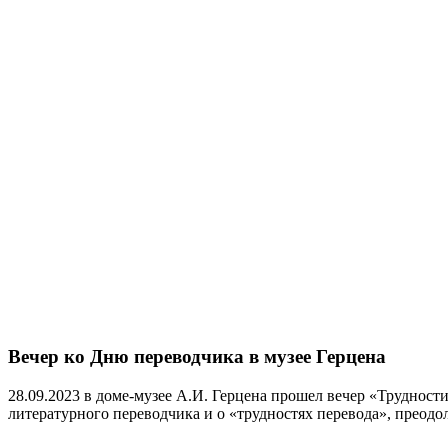
Вечер ко Дню переводчика в музее Герцена
28.09.2023 в доме-музее А.И. Герцена прошел вечер «Труднос
литературного переводчика и о «трудностях перевода», преод