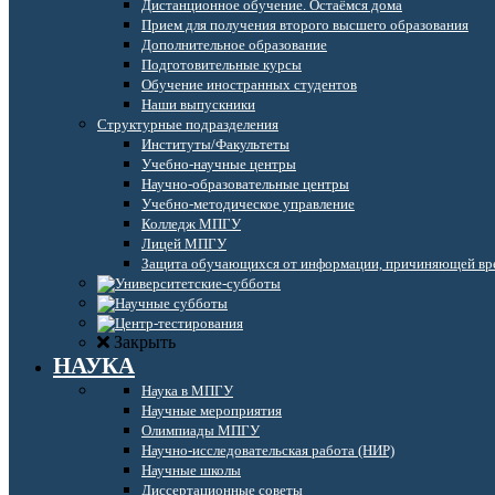
Дистанционное обучение. Остаёмся дома
Прием для получения второго высшего образования
Дополнительное образование
Подготовительные курсы
Обучение иностранных студентов
Наши выпускники
Структурные подразделения
Институты/Факультеты
Учебно-научные центры
Научно-образовательные центры
Учебно-методическое управление
Колледж МПГУ
Лицей МПГУ
Защита обучающихся от информации, причиняющей вре
Закрыть
НАУКА
Наука в МПГУ
Научные мероприятия
Олимпиады МПГУ
Научно-исследовательская работа (НИР)
Научные школы
Диссертационные советы