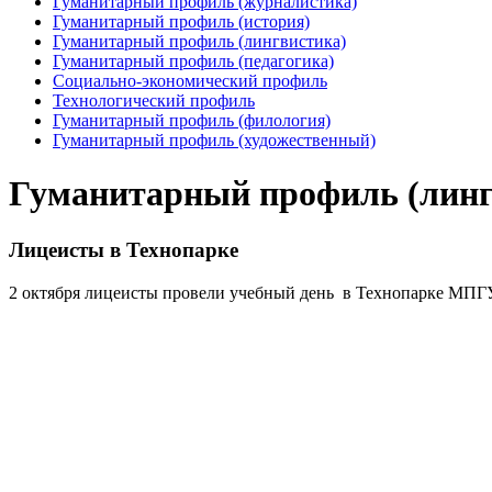
Гуманитарный профиль (журналистика)
Гуманитарный профиль (история)
Гуманитарный профиль (лингвистика)
Гуманитарный профиль (педагогика)
Социально-экономический профиль
Технологический профиль
Гуманитарный профиль (филология)
Гуманитарный профиль (художественный)
Гуманитарный профиль (линг
Лицеисты в Технопарке
2 октября л
ицеисты провели учебный день в Технопарке МПГУ.