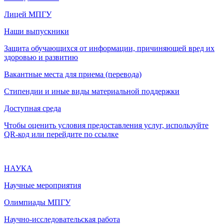
Лицей МПГУ
Наши выпускники
Защита обучающихся от информации, причиняющей вред их
здоровью и развитию
Вакантные места для приема (перевода)
Стипендии и иные виды материальной поддержки
Доступная среда
Чтобы оценить условия предоставления услуг, используйте
QR-код или перейдите по ссылке
НАУКА
Научные мероприятия
Олимпиады МПГУ
Научно-исследовательская работа