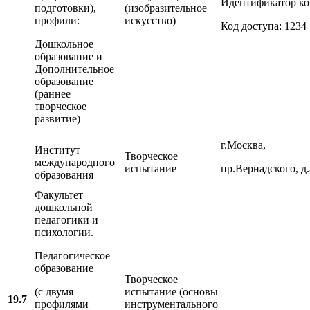
Идентификатор ко
подготовки),
(изобразительное
профили:
искусство)
Код доступа: 1234
Дошкольное
образование и
Дополнительное
образование
(раннее
творческое
развитие)
г.Москва,
Институт
Творческое
международного
испытание
пр.Вернадского, д
образования
Факультет
дошкольной
педагогики и
психологии.
Педагогическое
образование
Творческое
(с двумя
испытание (основы
19.7
профилями
инструментального