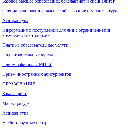
Базовое высшее образование, бакалавриат и специалитет
Специализированное высшее образование и магистратура
Аспирантура
Информация о поступлении для лиц с ограниченными
возможностями здоровья
Платные образовательные услуги
Подготовительные курсы
Прием в филиалы МПГУ
Прием иностранных абитуриентов
ОБРАЗОВАНИЕ
Бакалавриат
Магистратура
Аспирантура
Учебно-научные центры