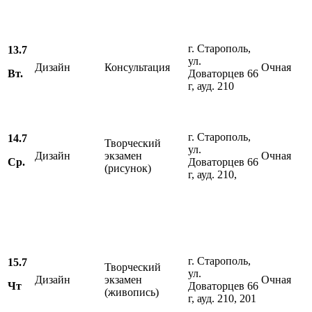
г. Старополь,
13.7
ул.
Дизайн
Консультация
Очная
Вт.
Доваторцев 66
г, ауд. 210
г. Старополь,
14.7
Творческий
ул.
Дизайн
экзамен
Очная
Ср.
Доваторцев 66
(рисунок)
г, ауд. 210,
г. Старополь,
15.7
Творческий
ул.
Дизайн
экзамен
Очная
Чт
Доваторцев 66
(живопись)
г, ауд. 210, 201