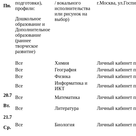
подготовки),
/ вокального
г.Москва, ул.Госпи
Пн.
профили:
исполнительства
или рисунок на
Дошкольное
выбор)
образование и
Дополнительное
образование
(раннее
творческое
развитие)
Все
Химия
Личный кабинет 
Все
География
Личный кабинет 
Все
Физика
Личный кабинет 
Информатика и
Все
Личный кабинет 
ИКТ
20.7
Все
Математика
Личный кабинет 
Вт.
Все
Литература
Личный кабинет 
21.7
Все
Биология
Личный кабинет 
Ср.