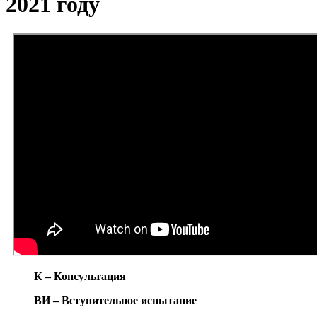
2021 году
К – Консультация
ВИ – Вступительное испытание