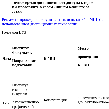
Точное время дистанционного доступа к сдаче
ВИ проверяйте в своем Личном кабинете за
сутки
Регламент проведения вступительных испытаний в МПГУ с
использованием дистанционных технологий
Головной ВУЗ
Институт.
Место
Факультет.
проведения
Дата
К / ВИ
Направление
К / ВИ
подготовки
Институт
изящных
искусств.
https://teams.micr
Консультация
Художественно-
groupId=0b64fd66-
12.7
графический