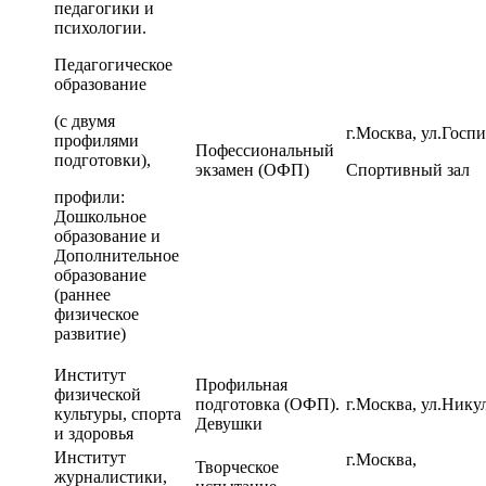
педагогики и
психологии.
Педагогическое
образование
(с двумя
г.Москва, ул.Госпи
профилями
Пофессиональный
подготовки),
экзамен (ОФП)
Спортивный зал
профили:
Дошкольное
образование и
Дополнительное
образование
(раннее
физическое
развитие)
Институт
Профильная
физической
подготовка (ОФП).
г.Москва, ул.Нику
культуры, спорта
Девушки
и здоровья
Институт
г.Москва,
Творческое
журналистики,