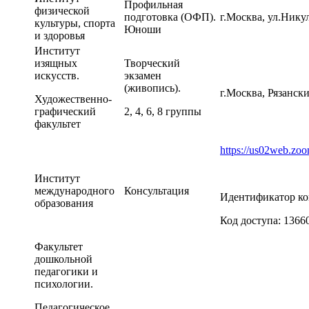
Профильная
физической
подготовка (ОФП).
г.Москва, ул.Нику
культуры, спорта
Юноши
и здоровья
Институт
изящных
Творческий
искусств.
экзамен
(живопись).
г.Москва, Рязански
Художественно-
графический
2, 4, 6, 8 группы
факультет
https://us02web
Институт
международного
Консультация
Идентификатор ко
образования
Код доступа: 1366
Факультет
дошкольной
педагогики и
психологии.
Педагогическое