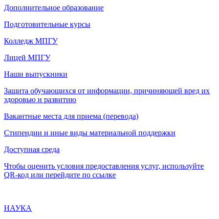
Дополнительное образование
Подготовительные курсы
Колледж МПГУ
Лицей МПГУ
Наши выпускники
Защита обучающихся от информации, причиняющей вред их
здоровью и развитию
Вакантные места для приема (перевода)
Стипендии и иные виды материальной поддержки
Доступная среда
Чтобы оценить условия предоставления услуг, используйте
QR-код или перейдите по ссылке
НАУКА