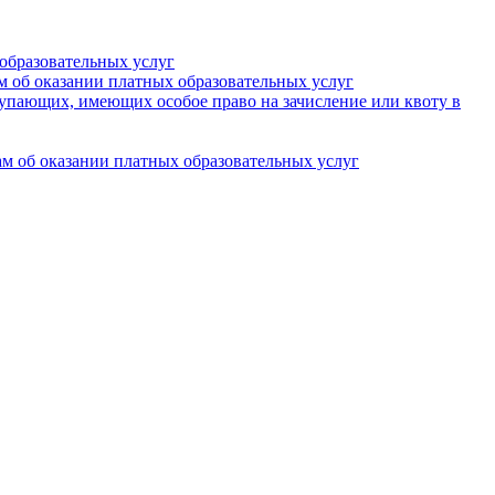
образовательных услуг
м об оказании платных образовательных услуг
упающих, имеющих особое право на зачисление или квоту в
ам об оказании платных образовательных услуг