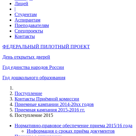
Лицей
|
Студентам
Аспирантам
Преподавателям
Спецпроекты
Контакты
ФЕДЕРАЛЬНЫЙ ПИЛОТНЫЙ ПРОЕКТ
День открытых дверей
Год единства народов России
Год дошкольного образования
Поступление
Контакты Приёмной комиссии
Приемные кампании 2014-20xx годов
Приемная кампания 2015-2016 гг.
Поступление 2015
Нормативно-правовое обеспечение приема 2015/16 года
Информация о сроках приёма документов