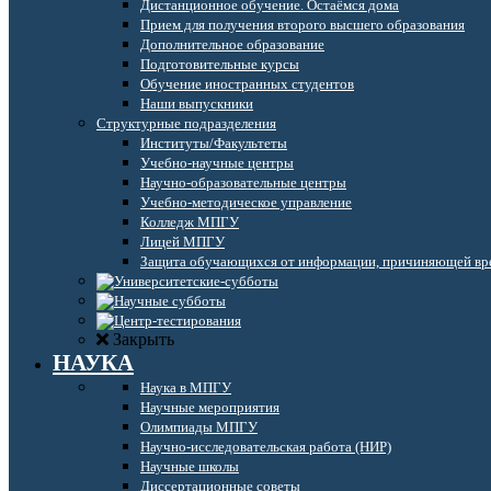
Дистанционное обучение. Остаёмся дома
Прием для получения второго высшего образования
Дополнительное образование
Подготовительные курсы
Обучение иностранных студентов
Наши выпускники
Структурные подразделения
Институты/Факультеты
Учебно-научные центры
Научно-образовательные центры
Учебно-методическое управление
Колледж МПГУ
Лицей МПГУ
Защита обучающихся от информации, причиняющей вре
Закрыть
НАУКА
Наука в МПГУ
Научные мероприятия
Олимпиады МПГУ
Научно-исследовательская работа (НИР)
Научные школы
Диссертационные советы