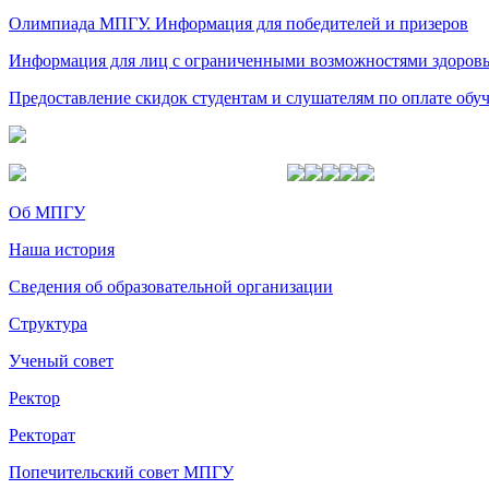
Олимпиада МПГУ. Информация для победителей и призеров
Информация для лиц с ограниченными возможностями здоров
Предоставление скидок студентам и слушателям по оплате об
Об МПГУ
Наша история
Сведения об образовательной организации
Структура
Ученый совет
Ректор
Ректорат
Попечительский совет МПГУ