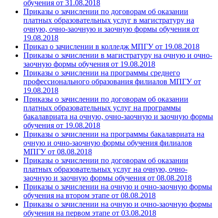
обучения от 31.08.2018
Приказы о зачислении по договорам об оказании
платных образовательных услуг в магистратуру на
очную, очно-заочную и заочную формы обучения от
19.08.2018
Приказ о зачислении в колледж МПГУ от 19.08.2018
Приказы о зачислении в магистратуру на очную и очно-
заочную формы обучения от 19.08.2018
Приказы о зачислении на программы среднего
профессионального образования филиалов МПГУ от
19.08.2018
Приказы о зачислении по договорам об оказании
платных образовательных услуг на программы
бакалавриата на очную, очно-заочную и заочную формы
обучения от 19.08.2018
Приказы о зачислении на программы бакалавриата на
очную и очно-заочную формы обучения филиалов
МПГУ от 08.08.2018
Приказы о зачислении по договорам об оказании
платных образовательных услуг на очную, очно-
заочную и заочную формы обучения от 08.08.2018
Приказы о зачислении на очную и очно-заочную формы
обучения на втором этапе от 08.08.2018
Приказы о зачислении на очную и очно-заочную формы
обучения на первом этапе от 03.08.2018