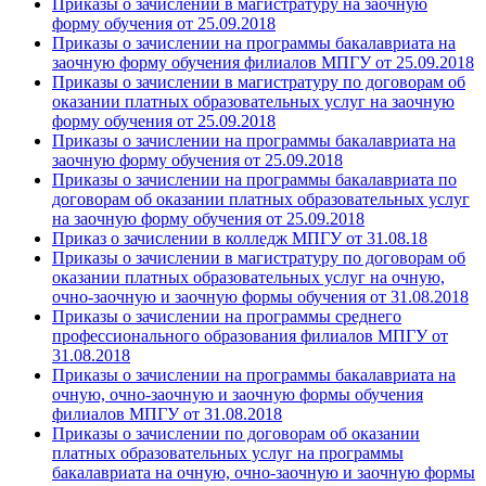
Приказы о зачислении в магистратуру на заочную
форму обучения от 25.09.2018
Приказы о зачислении на программы бакалавриата на
заочную форму обучения филиалов МПГУ от 25.09.2018
Приказы о зачислении в магистратуру по договорам об
оказании платных образовательных услуг на заочную
форму обучения от 25.09.2018
Приказы о зачислении на программы бакалавриата на
заочную форму обучения от 25.09.2018
Приказы о зачислении на программы бакалавриата по
договорам об оказании платных образовательных услуг
на заочную форму обучения от 25.09.2018
Приказ о зачислении в колледж МПГУ от 31.08.18
Приказы о зачислении в магистратуру по договорам об
оказании платных образовательных услуг на очную,
очно-заочную и заочную формы обучения от 31.08.2018
Приказы о зачислении на программы среднего
профессионального образования филиалов МПГУ от
31.08.2018
Приказы о зачислении на программы бакалавриата на
очную, очно-заочную и заочную формы обучения
филиалов МПГУ от 31.08.2018
Приказы о зачислении по договорам об оказании
платных образовательных услуг на программы
бакалавриата на очную, очно-заочную и заочную формы