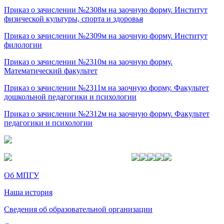
Приказ о зачислении №2308м на заочную форму. Институт
физической культуры, спорта и здоровья
Приказ о зачислении №2309м на заочную форму. Институт
филологии
Приказ о зачислении №2310м на заочную форму.
Математический факультет
Приказ о зачислении №2311м на заочную форму. Факультет
дошкольной педагогики и психологии
Приказ о зачислении №2312м на заочную форму. Факультет
педагогики и психологии
Об МПГУ
Наша история
Сведения об образовательной организации