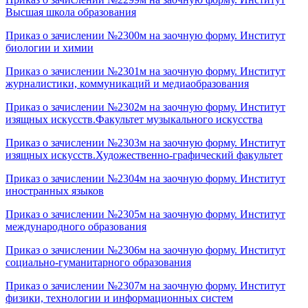
Высшая школа образования
Приказ о зачислении №2300м на заочную форму. Институт
биологии и химии
Приказ о зачислении №2301м на заочную форму. Институт
журналистики, коммуникаций и медиаобразования
Приказ о зачислении №2302м на заочную форму. Институт
изящных искусств.Факультет музыкального искусства
Приказ о зачислении №2303м на заочную форму. Институт
изящных искусств.Художественно-графический факультет
Приказ о зачислении №2304м на заочную форму. Институт
иностранных языков
Приказ о зачислении №2305м на заочную форму. Институт
международного образования
Приказ о зачислении №2306м на заочную форму. Институт
социально-гуманитарного образования
Приказ о зачислении №2307м на заочную форму. Институт
физики, технологии и информационных систем