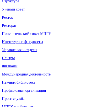
Структура
Ученый совет
Ректор
Ректорат
Попечительский совет МПГУ
Институты и факультеты
Управления и отделы
Центры
Филиалы
Международная деятельность
Научная библиотека
Профсоюзная организация
Пресс-служба
МПГУ в рейтингах