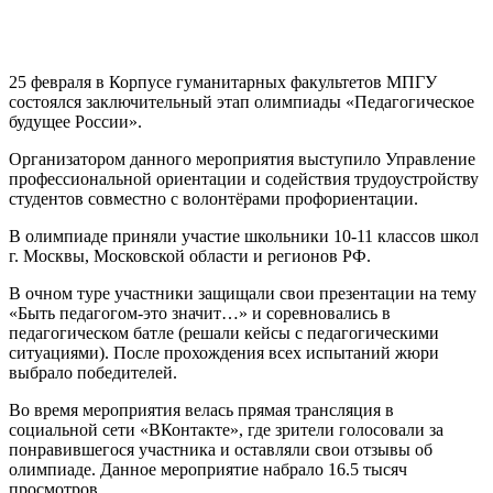
25 февраля в Корпусе гуманитарных факультетов МПГУ
состоялся заключительный этап олимпиады «Педагогическое
будущее России».
Организатором данного мероприятия выступило Управление
профессиональной ориентации и содействия трудоустройству
студентов совместно с волонтёрами профориентации.
В олимпиаде приняли участие школьники 10-11 классов школ
г. Москвы, Московской области и регионов РФ.
В очном туре участники защищали свои презентации на тему
«Быть педагогом-это значит…» и соревновались в
педагогическом батле (решали кейсы с педагогическими
ситуациями). После прохождения всех испытаний жюри
выбрало победителей.
Во время мероприятия велась прямая трансляция в
социальной сети «ВКонтакте», где зрители голосовали за
понравившегося участника и оставляли свои отзывы об
олимпиаде. Данное мероприятие набрало 16.5 тысяч
просмотров.