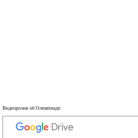
Видеоролик об Олимпиаде: