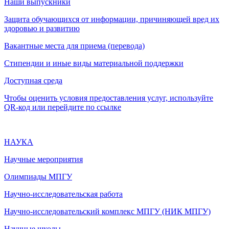
Наши выпускники
Защита обучающихся от информации, причиняющей вред их
здоровью и развитию
Вакантные места для приема (перевода)
Стипендии и иные виды материальной поддержки
Доступная среда
Чтобы оценить условия предоставления услуг, используйте
QR-код или перейдите по ссылке
НАУКА
Научные мероприятия
Олимпиады МПГУ
Научно-исследовательская работа
Научно-исследовательский комплекс МПГУ (НИК МПГУ)
Научные школы