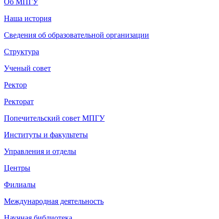
Об МПГУ
Наша история
Сведения об образовательной организации
Структура
Ученый совет
Ректор
Ректорат
Попечительский совет МПГУ
Институты и факультеты
Управления и отделы
Центры
Филиалы
Международная деятельность
Научная библиотека