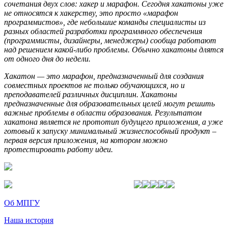
сочетания двух слов: хакер и марафон. Сегодня хакатоны уже
не относятся к хакерству, это просто «марафон
программистов», где небольшие команды специалисты из
разных областей разработки программного обеспечения
(программисты, дизайнеры, менеджеры) сообща работают
над решением какой-либо проблемы. Обычно хакатоны длятся
от одного дня до недели.
Хакатон — это марафон, предназначенный для создания
совместных проектов не только обучающихся, но и
преподавателей различных дисциплин. Хакатоны
предназначенные для образовательных целей могут решить
важные проблемы в области образования. Результатом
хакатона является не прототип будущего приложения, а уже
готовый к запуску минимальный жизнеспособный продукт –
первая версия приложения, на котором можно
протестировать работу идеи.
Об МПГУ
Наша история