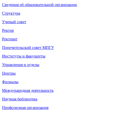
Сведения об образовательной организации
Структура
Ученый совет
Ректор
Ректорат
Попечительский совет МПГУ
Институты и факультеты
Управления и отделы
Центры
Филиалы
Международная деятельность
Научная библиотека
Профсоюзная организация