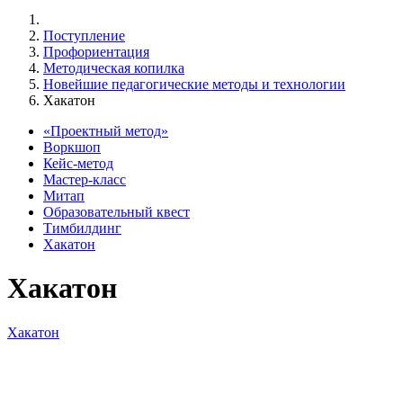
Поступление
Профориентация
Методическая копилка
Новейшие педагогические методы и технологии
Хакатон
«Проектный метод»
Воркшоп
Кейс-метод
Мастер-класс
Митап
Образовательный квест
Тимбилдинг
Хакатон
Хакатон
Хакатон