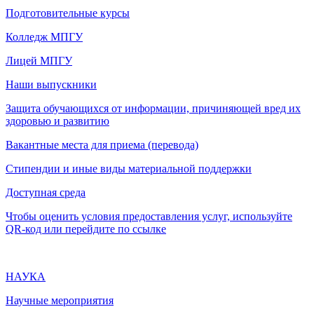
Подготовительные курсы
Колледж МПГУ
Лицей МПГУ
Наши выпускники
Защита обучающихся от информации, причиняющей вред их
здоровью и развитию
Вакантные места для приема (перевода)
Стипендии и иные виды материальной поддержки
Доступная среда
Чтобы оценить условия предоставления услуг, используйте
QR-код или перейдите по ссылке
НАУКА
Научные мероприятия