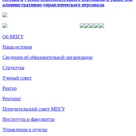
административно-управленческого персонала
.
Об МПГУ
Наша история
Сведения об образовательной организации
Структура
Ученый совет
Ректор
Ректорат
Попечительский совет МПГУ
Институты и факультеты
Управления и отделы