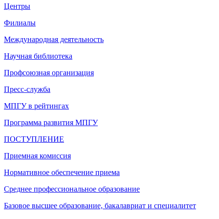
Центры
Филиалы
Международная деятельность
Научная библиотека
Профсоюзная организация
Пресс-служба
МПГУ в рейтингах
Программа развития МПГУ
ПОСТУПЛЕНИЕ
Приемная комиссия
Нормативное обеспечение приема
Среднее профессиональное образование
Базовое высшее образование, бакалавриат и специалитет