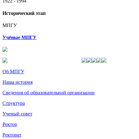
1922 - 1994
Исторический этап
МПГУ
Учёные МПГУ
Об МПГУ
Наша история
Сведения об образовательной организации
Структура
Ученый совет
Ректор
Ректорат