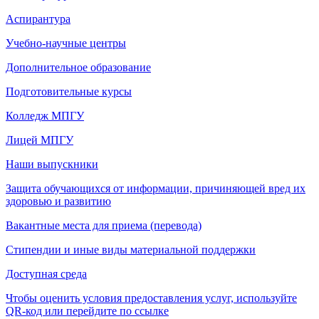
Аспирантура
Учебно-научные центры
Дополнительное образование
Подготовительные курсы
Колледж МПГУ
Лицей МПГУ
Наши выпускники
Защита обучающихся от информации, причиняющей вред их
здоровью и развитию
Вакантные места для приема (перевода)
Стипендии и иные виды материальной поддержки
Доступная среда
Чтобы оценить условия предоставления услуг, используйте
QR-код или перейдите по ссылке