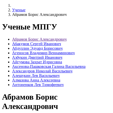
Ученые
Абрамов Борис Александрович
Ученые МПГУ
Абрамов Борис Александрович
Абакумов Сергей Иванович
Абдуллин Эдуард Борисович
Агеносов Владимир Вениаминович
Азбукин Дмитрий Иванович
Айгумова Захрат Идрисовна
Аксенова-Пашковская Галина Васильевна
Александров Николай Васильевич
Алещукин Лев Васильевич
Алмазова Анна Алексеевна
Антоненков Лев Тимофеевич
Абрамов Борис
Александрович