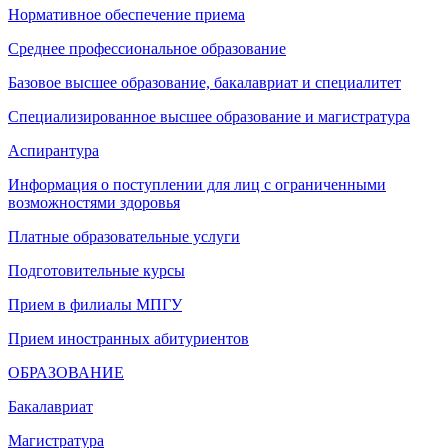
Нормативное обеспечение приема
Среднее профессиональное образование
Базовое высшее образование, бакалавриат и специалитет
Специализированное высшее образование и магистратура
Аспирантура
Информация о поступлении для лиц с ограниченными
возможностями здоровья
Платные образовательные услуги
Подготовительные курсы
Прием в филиалы МПГУ
Прием иностранных абитуриентов
ОБРАЗОВАНИЕ
Бакалавриат
Магистратура