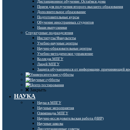
Дистанционное обучение. Остаёмся дома
Прием для получения второго высшего образования
Дополнительное образование
Подготовительные курсы
Обучение иностранных студентов
Наши выпускники
Структурные подразделения
Институты/Факультеты
Учебно-научные центры
Научно-образовательные центры
Учебно-методическое управление
Колледж МПГУ
Лицей МПГУ
Защита обучающихся от информации, причиняющей вре
Закрыть
НАУКА
Наука в МПГУ
Научные мероприятия
Олимпиады МПГУ
Научно-исследовательская работа (НИР)
Научные школы
Диссертационные советы