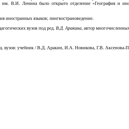
 им. В.И. Ленина было открыто отделение «География и ино
ия иностранных языков; лингвострановедение.
дагогических вузов под ред.
В.Д. Аракина
, автор многочисленных
. вузов: учебник / В.Д. Аракин, И.А. Новикова, Г.В. Аксенова-Паш