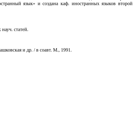
странный язык» и создана каф. иностранных языков второй
 науч. статей.
ковская и др. / в соавт. М., 1991.