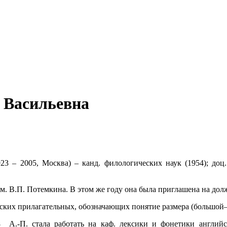
 Васильевна
 – 2005, Москва) – канд. филологических наук (1954); доц. 
. В.П. Потемкина. В этом же году она была приглашена на должн
ийских прилагательных, обозначающих понятие размера (большо
А.-П. стала работать на каф. лексики и фонетики англий