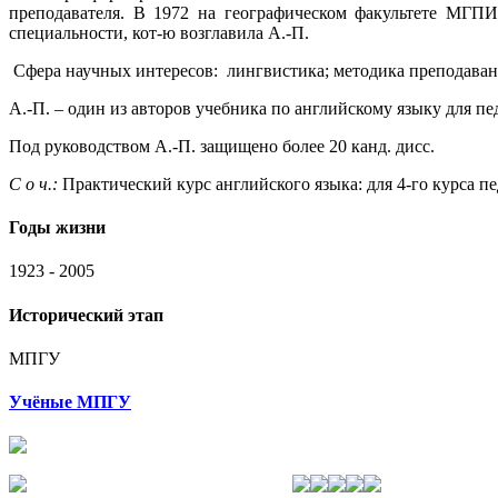
преподавателя. В 1972 на географическом факультете МГПИ
специальности, кот-ю возглавила А.-П.
Сфера научных интересов: лингвистика; методика преподаван
А.-П. – один из авторов учебника по английскому языку для пе
Под руководством А.-П. защищено более 20 канд. дисс.
С о ч.:
Практический курс английского языка: для 4-го курса пед
Годы жизни
1923 - 2005
Исторический этап
МПГУ
Учёные МПГУ