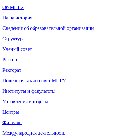
Об МПГУ
Наша история
Сведения об образовательной организации
Структура
Ученый совет
Ректор
Ректорат
Попечительский совет МПГУ
Институты и факультеты
Управления и отделы
Центры
Филиалы
Международная деятельность