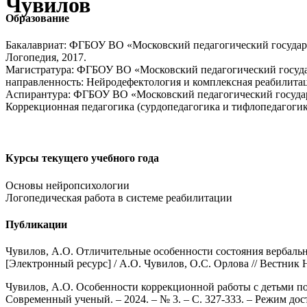
Чувилов
Образование
Бакалавриат: ФГБОУ ВО «Московский педагогический государс
Логопедия, 2017.
Магистратура: ФГБОУ ВО «Московский педагогический государ
направленность: Нейродефектология и комплексная реабилита
Аспирантура: ФГБОУ ВО «Московский педагогический государс
Коррекционная педагогика (сурдопедагогика и тифлопедагогика
Курсы текущего учебного года
Основы нейропсихологии
Логопедическая работа в системе реабилитации
Публикации
Чувилов, А.О. Отличительные особенности состояния вербаль
[Электронный ресурс] / А.О. Чувилов, О.С. Орлова // Вестник Н
Чувилов, А.О. Особенности коррекционной работы с детьми по
Современный ученый. – 2024. – № 3. – С. 327-333. – Режим дос