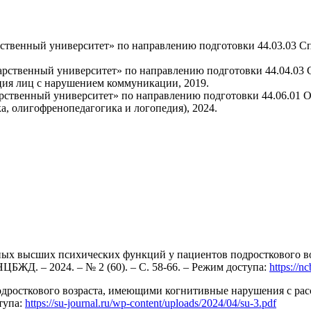
твенный университет» по направлению подготовки 44.03.03 Спе
ственный университет» по направлению подготовки 44.04.03 С
ция лиц с нарушением коммуникации, 2019.
твенный университет» по направлению подготовки 44.06.01 Об
, олигофренопедагогика и логопедия), 2024.
ных высших психических функций у пациентов подросткового во
ЦБЖД. – 2024. – № 2 (60). – С. 58-66. – Режим доступа:
https://n
дросткового возраста, имеющими когнитивные нарушения с расс
тупа:
https://su-journal.ru/wp-content/uploads/2024/04/su-3.pdf