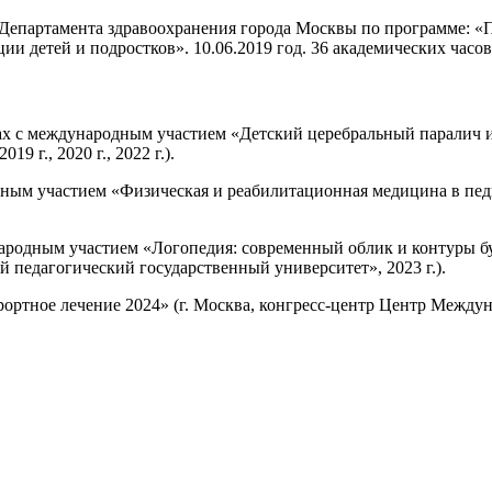
 Департамента здравоохранения города Москвы по программе:
 детей и подростков». 10.06.2019 год. 36 академических часов
х с международным участием «Детский церебральный паралич и 
 г., 2020 г., 2022 г.).
ым участием «Физическая и реабилитационная медицина в педи
ародным участием «Логопедия: современный облик и контуры бу
 педагогический государственный университет», 2023 г.).
ртное лечение 2024» (г. Москва, конгресс-центр Центр Междуна