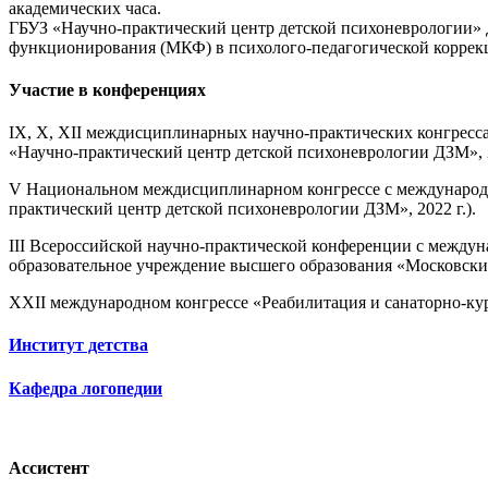
академических часа.
ГБУЗ «Научно-практический центр детской психоневрологии»
функционирования (МКФ) в психолого-педагогической коррекции
Участие в конференциях
IX, X, XII междисциплинарных научно-практических конгресса
«Научно-практический центр детской психоневрологии ДЗМ», 2019
V Национальном междисциплинарном конгрессе с международн
практический центр детской психоневрологии ДЗМ», 2022 г.).
III Всероссийской научно-практической конференции с междун
образовательное учреждение высшего образования «Московский
XXII международном конгрессе «Реабилитация и санаторно-куро
Институт детства
Кафедра логопедии
Ассистент