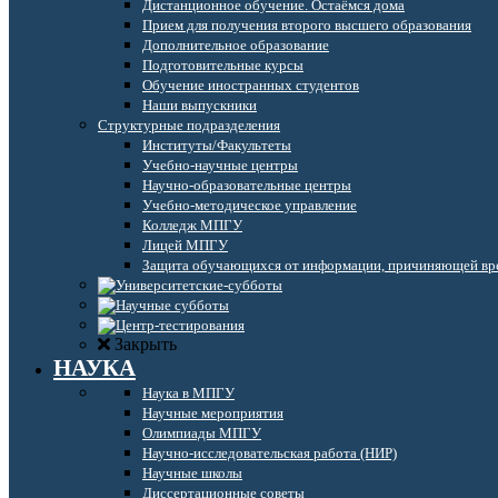
Дистанционное обучение. Остаёмся дома
Прием для получения второго высшего образования
Дополнительное образование
Подготовительные курсы
Обучение иностранных студентов
Наши выпускники
Структурные подразделения
Институты/Факультеты
Учебно-научные центры
Научно-образовательные центры
Учебно-методическое управление
Колледж МПГУ
Лицей МПГУ
Защита обучающихся от информации, причиняющей вре
Закрыть
НАУКА
Наука в МПГУ
Научные мероприятия
Олимпиады МПГУ
Научно-исследовательская работа (НИР)
Научные школы
Диссертационные советы