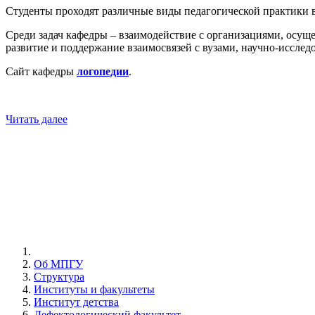
Студенты проходят различные виды педагогической практики в
Среди задач кафедры – взаимодействие с организациями, осущ
развитие и поддержание взаимосвязей с вузами, научно-исслед
Сайт кафедры
логопедии
.
Читать далее
Об МПГУ
Структура
Институты и факультеты
Институт детства
Дефектологический факультет