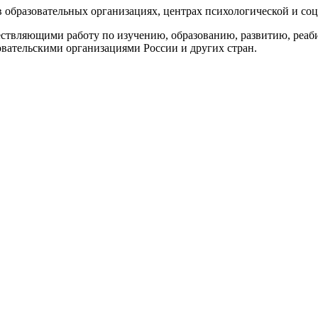
 образовательных организациях, центрах психологической и соц
ествляющими работу по изучению, образованию, развитию, реаб
овательскими организациями России и других стран.