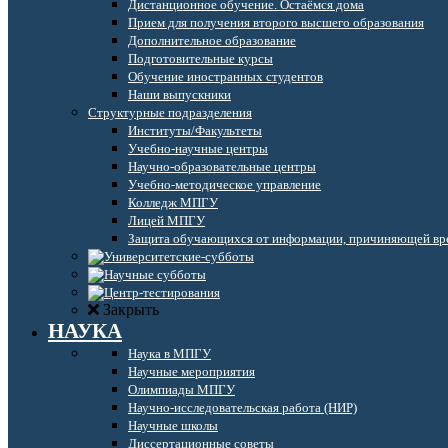
Дистанционное обучение. Остаёмся дома
Прием для получения второго высшего образования
Дополнительное образование
Подготовительные курсы
Обучение иностранных студентов
Наши выпускники
Структурные подразделения
Институты/Факультеты
Учебно-научные центры
Научно-образовательные центры
Учебно-методическое управление
Колледж МПГУ
Лицей МПГУ
Защита обучающихся от информации, причиняющей вре
Закрыть
НАУКА
Наука в МПГУ
Научные мероприятия
Олимпиады МПГУ
Научно-исследовательская работа (НИР)
Научные школы
Диссертационные советы