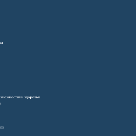
ра
озможностями здоровья
s
ние