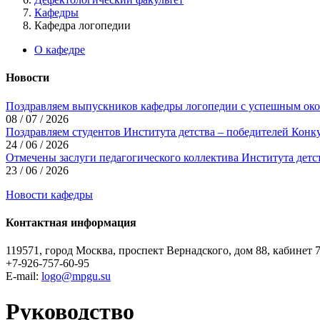
Кафедры
Кафедра логопедии
О кафедре
Новости
Поздравляем выпускников кафедры логопедии с успешным око
08 / 07 / 2026
Поздравляем студентов Института детства – победителей Кон
24 / 06 / 2026
Отмечены заслуги педагогического коллектива Института детс
23 / 06 / 2026
Новости кафедры
Контактная информация
119571, город Москва, проспект Вернадского, дом 88, кабинет 
+7-926-757-60-95
E-mail:
logo@mpgu.su
Руководство