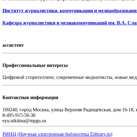
Институт журналистики, коммуникации и медиаобразовани
Кафедра журналистики и медиакоммуникаций им. В.А. Сл
ассистент
Профессиональные интересы
Цифровой сторителлинг, современные медиатексты, новые мед
Контактная информация
109240, город Москва, улица Верхняя Радищевская, дом 16-18, 
8-495-915-50-30
eyu.nikitina@mpgu.su
РИНЦ (Научная электронная библиотека Elibrary.ru)