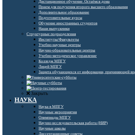
Дистанционное обучение. Остаёмся дома
Прием для получения второго высшего образования
Дополнительное образование
Подготовительные курсы
Обучение иностранных студентов
Наши выпускники
Структурные подразделения
Институты/Факультеты
Учебно-научные центры
Научно-образовательные центры
Учебно-методическое управление
Колледж МПГУ
Лицей МПГУ
Защита обучающихся от информации, причиняющей вре
Закрыть
НАУКА
Наука в МПГУ
Научные мероприятия
Олимпиады МПГУ
Научно-исследовательская работа (НИР)
Научные школы
Диссертационные советы