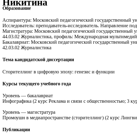
Никитина
Образование
Аспирантура: Московский педагогический государственный ун
Исследователь: преподаватель-исследователь. Направление по
Магистратура: Московский педагогический государственный ун
44.03.02 Журналистика, профиль: Международная мультимеди
Бакалавриат: Московский педагогический государственный уни
42.03.02 Журналистика
Тема кандидатской диссертации
Сторителлинг в цифровую эпоху: генезис и функции
Курсы текущего учебного года
Уровень — бакалавриат
Инфографика (2 курс Реклама и связи с общественностью; 3 
Уровень — магистратура
Промоушн в медиапространстве (сторителлинг) (2 курс Линг
Публикации