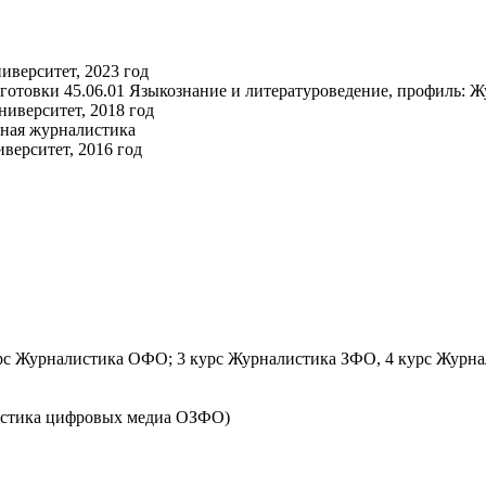
иверситет, 2023 год
дготовки 45.06.01 Языкознание и литературоведение, профиль: 
иверситет, 2018 год
йная журналистика
верситет, 2016 год
курс Журналистика ОФО; 3 курс Журналистика ЗФО, 4 курс Журн
вистика цифровых медиа ОЗФО)