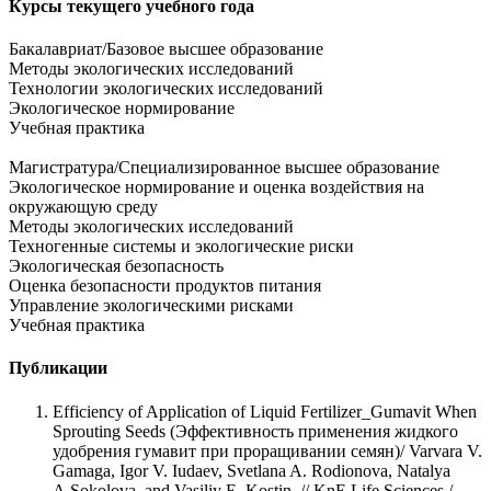
Курсы текущего учебного года
Бакалавриат/Базовое высшее образование
Методы экологических исследований
Технологии экологических исследований
Экологическое нормирование
Учебная практика
Магистратура/Специализированное высшее образование
Экологическое нормирование и оценка воздействия на
окружающую среду
Методы экологических исследований
Техногенные системы и экологические риски
Экологическая безопасность
Оценка безопасности продуктов питания
Управление экологическими рисками
Учебная практика
Публикации
Efficiency of Application of Liquid Fertilizer_Gumavit When
Sprouting Seeds (Эффективность применения жидкого
удобрения гумавит при проращивании семян)/ Varvara V.
Gamaga, Igor V. Iudaev, Svetlana A. Rodionova, Natalya
A.Sokolova, and Vasiliy E. Kostin // KnE Life Sciences /