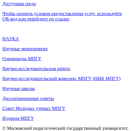
Доступная среда
Чтобы оценить условия предоставления услуг, используйте
QR-код или перейдите по ссылке
НАУКА
Научные мероприятия
Олимпиады МПГУ
Научно-исследовательская работа
Научно-исследовательский комплекс МПГУ (НИК МПГУ)
Научные школы
Диссертационные советы
Совет Молодых ученых МПГУ
Издания МПГУ
© Московский педагогический государственный университет,