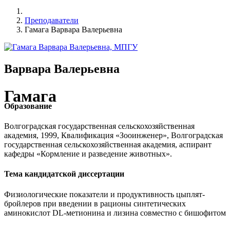
Преподаватели
Гамага Варвара Валерьевна
Варвара Валерьевна
Гамага
Образование
Волгоградская государственная сельскохозяйственная
академия, 1999, Квалификация «Зооинженер», Волгоградская
государственная сельскохозяйственная академия, аспирант
кафедры «Кормление и разведение животных».
Тема кандидатской диссертации
Физиологические показатели и продуктивность цыплят-
бройлеров при введении в рационы синтетических
аминокислот DL-метионина и лизина совместно с бишофитом