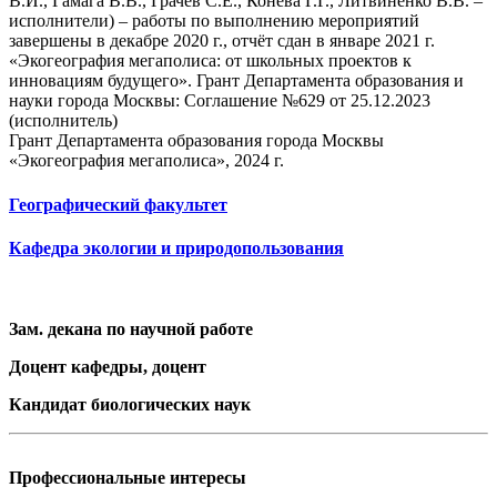
В.И., Гамага В.В., Грачев С.Е., Конева Г.Г., Литвиненко В.В. –
исполнители) – работы по выполнению мероприятий
завершены в декабре 2020 г., отчёт сдан в январе 2021 г.
«Экогеография мегаполиса: от школьных проектов к
инновациям будущего». Грант Департамента образования и
науки города Москвы: Соглашение №629 от 25.12.2023
(исполнитель)
Грант Департамента образования города Москвы
«Экогеография мегаполиса», 2024 г.
Географический факультет
Кафедра экологии и природопользования
Зам. декана по научной работе
Доцент кафедры, доцент
Кандидат биологических наук
Профессиональные интересы