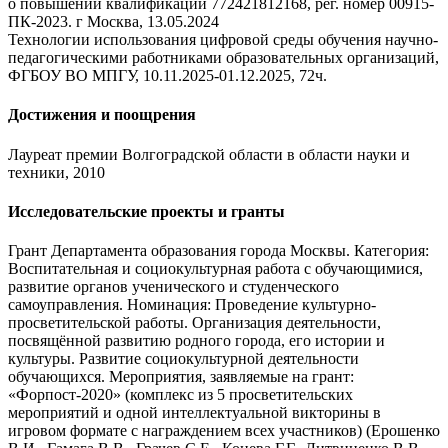
о повышении квалификации 772421812168, рег. номер 00915-
ПК-2023. г Москва, 13.05.2024
Технологии использования цифровой среды обучения научно-
педагогическими работниками образовательных организаций,
ФГБОУ ВО МПГУ, 10.11.2025-01.12.2025, 72ч.
Достижения и поощрения
Лауреат премии Волгоградской области в области науки и
техники, 2010
Исследовательские проекты и гранты
Грант Департамента образования города Москвы. Категория:
Воспитательная и социокультурная работа с обучающимися,
развитие органов ученического и студенческого
самоуправления. Номинация: Проведение культурно-
просветительской работы. Организация деятельности,
посвящённой развитию родного города, его истории и
культуры. Развитие социокультурной деятельности
обучающихся. Мероприятия, заявляемые на грант:
«Форпост-2020» (комплекс из 5 просветительских
мероприятий и одной интеллектуальной викторины в
игровом формате с награждением всех участников) (Ерошенко