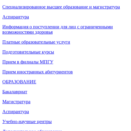
Специализированное высшее образование и магистратура
Аспирантура
Информация о поступлении для лиц с ограниченными
возможностями здоровья
Платные образовательные услуги
Подготовительные курсы
Прием в филиалы МПГУ
Прием иностранных абитуриентов
ОБРАЗОВАНИЕ
Бакалавриат
Магистратура
Аспирантура
Учебно-научные центры