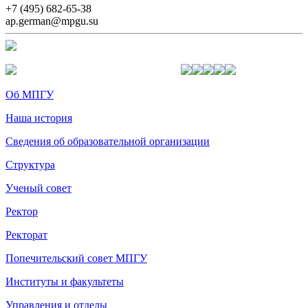
+7 (495) 682-65-38
ap.german@mpgu.su
Об МПГУ
Наша история
Сведения об образовательной организации
Структура
Ученый совет
Ректор
Ректорат
Попечительский совет МПГУ
Институты и факультеты
Управления и отделы