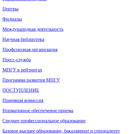
Центры
Филиалы
Международная деятельность
Научная библиотека
Профсоюзная организация
Пресс-служба
МПГУ в рейтингах
Программа развития МПГУ
ПОСТУПЛЕНИЕ
Приемная комиссия
Нормативное обеспечение приема
Среднее профессиональное образование
Базовое высшее образование, бакалавриат и специалитет