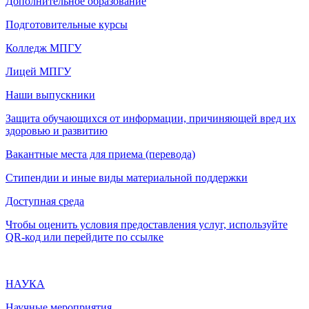
Дополнительное образование
Подготовительные курсы
Колледж МПГУ
Лицей МПГУ
Наши выпускники
Защита обучающихся от информации, причиняющей вред их
здоровью и развитию
Вакантные места для приема (перевода)
Стипендии и иные виды материальной поддержки
Доступная среда
Чтобы оценить условия предоставления услуг, используйте
QR-код или перейдите по ссылке
НАУКА
Научные мероприятия