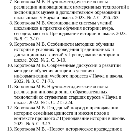
Короткова М.В. Научно-методические основы
реализации инновационных иммерсивных технологий в
экспозициях музеев и дополнительном образовании
школьников // Наука и школа. 2023. № 2. С. 256-263.
Короткова М.В. Формирование системы умений
школьников в практике обучения истории: вчера,
сегодня, завтра // Преподавание истории в школе. 2023.
№ 8. С. 3-10
Короткова М.В. Особенности методики обучения
истории в условиях проведения традиционных и
дистанционных занятий // Преподавание истории в
школе. 2022. № 2. С. 3-10.
Короткова М.В. Современные дискуссии о развитии
методики обучения истории в условиях
информатизации учебного процесса // Наука и школа.
2022. № 3. С. 71-78.
Короткова М.В. Научно-методические основы
реализации инновационных образовательных
технологий со студентами старших курсов // Наука и
школа. 2022. № 5. С. 215-224.
Короткова М.В. Гендерный подход в преподавании
истории: семейные ценности и миссия полов в
контексте прошлого // Преподавание истории в школе.
2022. № 5. С. 3-13.
Короткова М.В. «Новое» историческое краеведение в