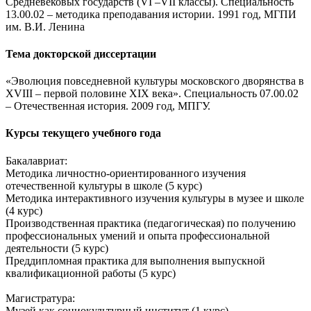
Средневековых государств (VI –VII классы). Специальность
13.00.02 – методика преподавания истории. 1991 год, МГПИ
им. В.И. Ленина
Тема докторской диссертации
«Эволюция повседневной культуры московского дворянства в
ХVIII – первой половине ХIХ века». Специальность 07.00.02
– Отечественная история. 2009 год, МПГУ.
Курсы текущего учебного года
Бакалавриат:
Методика личностно-ориентированного изучения
отечественной культуры в школе (5 курс)
Методика интерактивного изучения культуры в музее и школе
(4 курс)
Производственная практика (педагогическая) по получению
профессиональных умений и опыта профессиональной
деятельности (5 курс)
Преддипломная практика для выполнения выпускной
квалификационной работы (5 курс)
Магистратура:
Музей как социокультурный институт (1 курс)