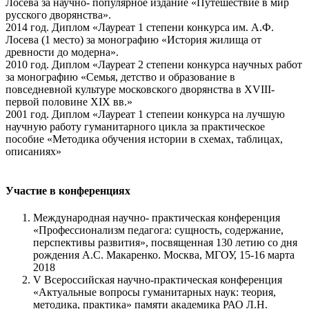
Лосева за научно- популярное издание «Путешествие в мир
русского дворянства».
2014 год. Диплом «Лауреат 1 степени конкурса им. А.Ф.
Лосева (1 место) за монографию «История жилища от
древности до модерна».
2010 год. Диплом «Лауреат 2 степени конкурса научных работ
за монографию «Семья, детство и образование в
повседневной культуре московского дворянства в ХVIII-
первой половине ХIХ вв.»
2001 год. Диплом «Лауреат 1 степеии конкурса на лучшую
научную работу гуманитарного цикла за практическое
пособие «Методика обучения истории в схемах, таблицах,
описаниях»
Участие в конференциях
Международная научно- практическая конференция
«Профессионализм педагога: сущность, содержание,
перспективы развития», посвященная 130 летию со дня
рождения А.С. Макаренко. Москва, МГОУ, 15-16 марта
2018
V Всероссийская научно-практическая конференция
«Актуальные вопросы гуманитарных наук: теория,
методика, практика» памяти академика РАО Л.Н.