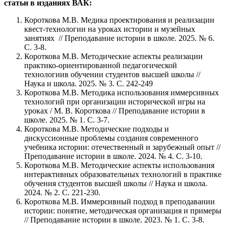
статьи в изданиях ВАК:
Короткова М.В. Медика проектирования и реализации
квест-технологии на уроках истории и музейных
занятиях // Преподавание истории в школе. 2025. № 6.
С. 3-8.
Короткова М.В. Методические аспекты реализации
практико-ориентированной педагогической
технологиив обучении студентов высшей школы //
Наука и школа. 2025. № 3. С. 242-249
Короткова М.В. Методика использования иммерсивных
технологий при организации исторической игры на
уроках / М. В. Короткова // Преподавание истории в
школе. 2025. № 1. С. 3-7.
Короткова М.В. Методические подходы и
дискуссионные проблемы создания современного
учебника истории: отечественный и зарубежный опыт //
Преподавание истории в школе. 2024. № 4. С. 3-10.
Короткова М.В. Методические аспекты использования
интерактивных образовательных технологий в практике
обучения студентов высшей школы // Наука и школа.
2024. № 2. С. 221-230.
Короткова М.В. Иммерсивный подход в преподавании
истории: понятие, методическая организация и примеры
// Преподавание истории в школе. 2023. № 1. С. 3-8.