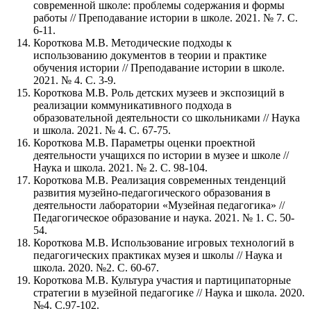
современной школе: проблемы содержания и формы
работы // Преподавание истории в школе. 2021. № 7. С.
6-11.
Короткова М.В. Методические подходы к
использованию документов в теории и практике
обучения истории // Преподавание истории в школе.
2021. № 4. С. 3-9.
Короткова М.В. Роль детских музеев и экспозиций в
реализации коммуникативного подхода в
образовательной деятельности со школьниками // Наука
и школа. 2021. № 4. С. 67-75.
Короткова М.В. Параметры оценки проектной
деятельности учащихся по истории в музее и школе //
Наука и школа. 2021. № 2. С. 98-104.
Короткова М.В. Реализация современных тенденций
развития музейно-педагогического образования в
деятельности лаборатории «Музейная педагогика» //
Педагогическое образование и наука. 2021. № 1. С. 50-
54.
Короткова М.В. Использование игровых технологий в
педагогических практиках музея и школы // Наука и
школа. 2020. №2. С. 60-67.
Короткова М.В. Культура участия и партиципаторные
стратегии в музейной педагогике // Наука и школа. 2020.
№4. С.97-102.