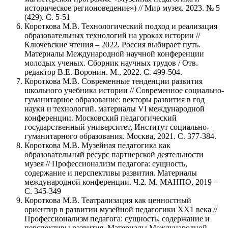
историческое регионоведение») // Мир музея. 2023. № 5
(429). С. 5-51
Короткова М.В. Технологический подход и реализация
образовательных технологий на уроках истории //
Ключевские чтения – 2022. Россия выбирает путь.
Материалы Международной научной конференции
молодых ученых. Сборник научных трудов / Отв.
редактор В.Е. Воронин. М., 2022. С. 499-504.
Короткова М.В. Современные тенденции развития
школьного учебника истории // Современное социально-
гуманитарное образование: векторы развития в год
науки и технологий. материалы VI международной
конференции. Московский педагогический
государственный университет, Институт социально-
гуманитарного образования. Москва, 2021. С. 377-384.
Короткова М.В. Музейная педагогика как
образовательный ресурс партнерской деятельности
музея // Профессионализм педагога: сущность,
содержание и перспективы развития. Материалы
международной конференции. Ч.2. М. МАНПО, 2019 –
С. 345-349
Короткова М.В. Театрализация как ценностный
ориентир в развитии музейной педагогики ХХ1 века //
Профессионализм педагога: сущность, содержание и
перспективы развития. Материалы Международной