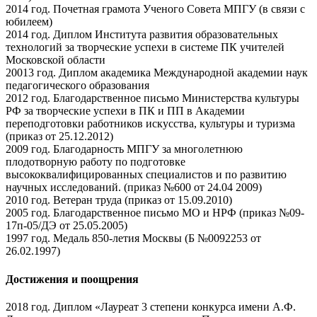
2014 год. Почетная грамота Ученого Совета МПГУ (в связи с
юбилеем)
2014 год. Диплом Института развития образовательных
технологий за творческие успехи в системе ПК учителей
Московской области
20013 год. Диплом академика Международной академии наук
педагогического образования
2012 год. Благодарственное письмо Министерства культуры
РФ за творческие успехи в ПК и ПП в Академии
переподготовки работников искусства, культуры и туризма
(приказ от 25.12.2012)
2009 год. Благодарность МПГУ за многолетнюю
плодотворную работу по подготовке
высококвалифицированных специалистов и по развитию
научных исследований. (приказ №600 от 24.04 2009)
2010 год. Ветеран труда (приказ от 15.09.2010)
2005 год. Благодарственное письмо МО и НРФ (приказ №09-
17п-05/ДЭ от 25.05.2005)
1997 год. Медаль 850-летия Москвы (Б №0092253 от
26.02.1997)
Достижения и поощрения
2018 год. Диплом «Лауреат 3 степени конкурса имени А.Ф.