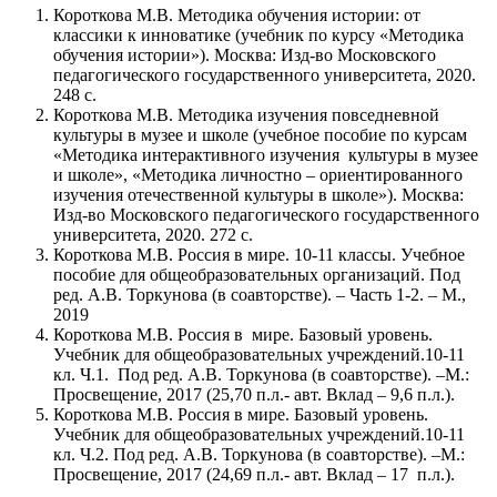
Короткова М.В. Методика обучения истории: от
классики к инноватике (учебник по курсу «Методика
обучения истории»). Москва: Изд-во Московского
педагогического государственного университета, 2020.
248 с.
Короткова М.В. Методика изучения повседневной
культуры в музее и школе (учебное пособие по курсам
«Методика интерактивного изучения культуры в музее
и школе», «Методика личностно – ориентированного
изучения отечественной культуры в школе»). Москва:
Изд-во Московского педагогического государственного
университета, 2020. 272 с.
Короткова М.В. Россия в мире. 10-11 классы. Учебное
пособие для общеобразовательных организаций. Под
ред. А.В. Торкунова (в соавторстве). – Часть 1-2. – М.,
2019
Короткова М.В. Россия в мире. Базовый уровень.
Учебник для общеобразовательных учреждений.10-11
кл. Ч.1. Под ред. А.В. Торкунова (в соавторстве). –М.:
Просвещение, 2017 (25,70 п.л.- авт. Вклад – 9,6 п.л.).
Короткова М.В. Россия в мире. Базовый уровень.
Учебник для общеобразовательных учреждений.10-11
кл. Ч.2. Под ред. А.В. Торкунова (в соавторстве). –М.:
Просвещение, 2017 (24,69 п.л.- авт. Вклад – 17 п.л.).