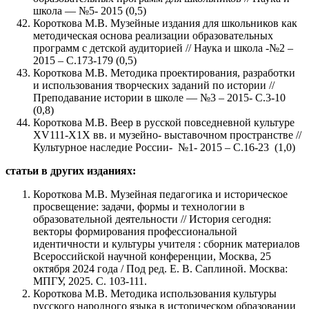
школа — №5- 2015 (0,5)
Короткова М.В. Музейные издания для школьников как
методическая основа реализации образовательных
программ с детской аудиторией // Наука и школа -№2 –
2015 – С.173-179 (0,5)
Короткова М.В. Методика проектирования, разработки
и использования творческих заданий по истории //
Преподавание истории в школе — №3 – 2015- С.3-10
(0,8)
Короткова М.В. Веер в русской повседневной культуре
ХV111-Х1Х вв. и музейно- выставочном пространстве //
Культурное наследие России- №1- 2015 – С.16-23 (1,0)
статьи в других изданиях:
Короткова М.В. Музейная педагогика и историческое
просвещение: задачи, формы и технологии в
образовательной деятельности // История сегодня:
векторы формирования профессиональной
идентичности и культуры учителя : сборник материалов
Всероссийской научной конференции, Москва, 25
октября 2024 года / Под ред. Е. В. Саплиной. Москва:
МПГУ, 2025. С. 103-111.
Короткова М.В. Методика использования культуры
русского народного языка в историческом образовании