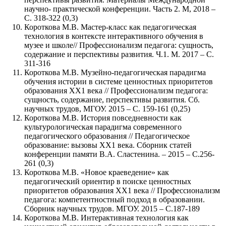
научно- практической конференции. Часть 2. М, 2018 –
С. 318-322 (0,3)
Короткова М.В. Мастер-класс как педагогическая
технология в контексте интерактивного обучения в
музее и школе// Профессионализм педагога: сущность,
содержание и перспективы развития. Ч.1. М. 2017 – С.
311-316
Короткова М.В. Музейно-педагогическая парадигма
обучения истории в системе ценностных приоритетов
образования ХХ1 века // Профессионализм педагога:
сущность, содержание, перспективы развития. Сб.
научных трудов, МГОУ. 2015 – С. 159-161 (0,25)
Короткова М.В. История повседневности как
культурологическая парадигма современного
педагогического образования // Педагогическое
образование: вызовы ХХ1 века. Сборник статей
конференции памяти В.А. Сластенина. – 2015 – С.256-
261 (0,3)
Короткова М.В. «Новое краеведение» как
педагогический ориентир в поиске ценностных
приоритетов образования ХХ1 века // Профессионализм
педагога: компетентностный подход в образовании.
Сборник научных трудов. МГОУ. 2015 – С.187-189
Короткова М.В. Интерактивная технология как