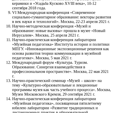
керамики и «Усадьба Кусково ХVIII века», 10-12
сентября 2018 года.
VI Международная конференция «Современное
социально-гуманитарное образование: векторы развития
в век науки и технологий». Москва, 22-23 апреля 2021 г.
Научно‑методическая конференция «Музей и
образование: новые вызовы» прошла в музее «Новый
Иерусалим». Москва, 25 апреля 2021 г.
Научно-практическая конференция лаборатории
«Музейная педагогика» Института истории и политики
МПГУ. «Инновационные экспозиционные решения как
основа развития теории коммуникации в музейной
педагогике». Москва, 5 мая 2021 г.
Международный форум «Культура. Туризм.
Образование. Синергия взаимодействия в
профессиональном пространстве». Москва, 22 мая 2021
г.
Научно-практический семинар «Музей – школе» на
тему «Культурно-образовательные и лекционные
программы музея как часть учебного процесса». Москва,
Музеи Московского Кремля, 29 сентября 2021 г.
Научно-практическая конференция лаборатории
«Музейная педагогика», посвященная пятилетнему
юбилею лаборатории «Развитие традиционных и
дистанционных практик в образовательной