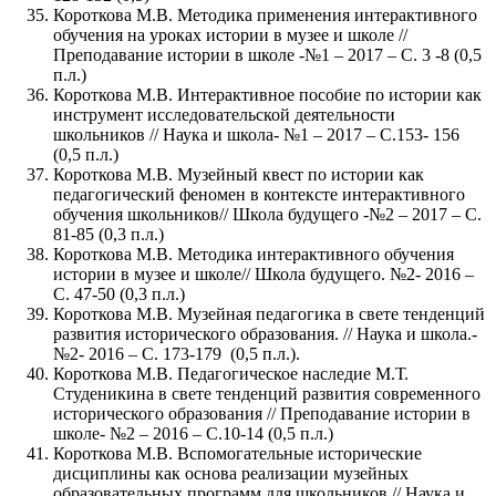
Короткова М.В. Методика применения интерактивного
обучения на уроках истории в музее и школе //
Преподавание истории в школе -№1 – 2017 – С. 3 -8 (0,5
п.л.)
Короткова М.В. Интерактивное пособие по истории как
инструмент исследовательской деятельности
школьников // Наука и школа- №1 – 2017 – С.153- 156
(0,5 п.л.)
Короткова М.В. Музейный квест по истории как
педагогический феномен в контексте интерактивного
обучения школьников// Школа будущего -№2 – 2017 – С.
81-85 (0,3 п.л.)
Короткова М.В. Методика интерактивного обучения
истории в музее и школе// Школа будущего. №2- 2016 –
С. 47-50 (0,3 п.л.)
Короткова М.В. Музейная педагогика в свете тенденций
развития исторического образования. // Наука и школа.-
№2- 2016 – С. 173-179 (0,5 п.л.).
Короткова М.В. Педагогическое наследие М.Т.
Студеникина в свете тенденций развития современного
исторического образования // Преподавание истории в
школе- №2 – 2016 – С.10-14 (0,5 п.л.)
Короткова М.В. Вспомогательные исторические
дисциплины как основа реализации музейных
образовательных программ для школьников // Наука и