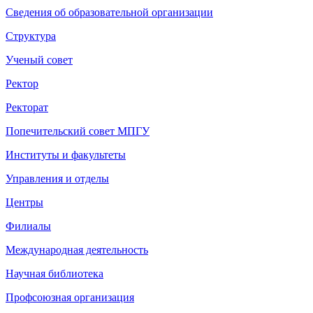
Сведения об образовательной организации
Структура
Ученый совет
Ректор
Ректорат
Попечительский совет МПГУ
Институты и факультеты
Управления и отделы
Центры
Филиалы
Международная деятельность
Научная библиотека
Профсоюзная организация