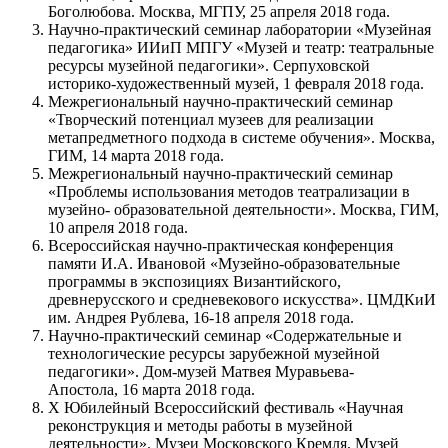
Боголюбова. Москва, МГПУ, 25 апреля 2018 года.
Научно-практический семинар лаборатории «Музейная
педагогика» ИИиП МПГУ «Музей и театр: театральные
ресурсы музейной педагогики». Серпуховской
историко-художественный музей, 1 февраля 2018 года.
Межрегиональный научно-практический семинар
«Творческий потенциал музеев для реализации
метапредметного подхода в системе обучения». Москва,
ГИМ, 14 марта 2018 года.
Межрегиональный научно-практический семинар
«Проблемы использования методов театрализации в
музейно- образовательной деятельности». Москва, ГИМ,
10 апреля 2018 года.
Всероссийская научно-практическая конференция
памяти И.А. Ивановой «Музейно-образовательные
программы в экспозициях Византийского,
древнерусского и средневекового искусства». ЦМДКиИ
им. Андрея Рублева, 16-18 апреля 2018 года.
Научно-практический семинар «Содержательные и
технологические ресурсы зарубежной музейной
педагогики». Дом-музей Матвея Муравьева-
Апостола, 16 марта 2018 года.
Х Юбилейный Всероссийский фестиваль «Научная
реконструкция и методы работы в музейной
деятельности». Музеи Московского Кремля, Музей