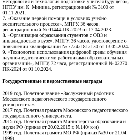
методология и технология подготовки учителя будущего»,
НГПУ им. К. Минина, регистрационный № 3100 от
01.11.2021.
7. «Оказание первой помощи в условиях учебно-
воспитательного процесса», МПГУ, 36 часов,
регистрационный № 01444-ПК-2023 от 17.04.2023.
8. «Организация образования студентов с ОВЗ и
инвалидностью в вузе», МПГУ, 36 часов, удостоверение о
повышении квалификации № 772421812130 от 13.05.2024.
9. «Технологии использования цифровой среды обучения
научно-педагогическими работниками образовательных
организаций», МПГУ, 72 часа, регистрационный № 02270-
ПК-2024 от 01.10.2024.
Государственные и ведомственные награды
2019 год. Почетное звание «Заслуженный работник
Московского педагогического государственного
университета».
2017 год. Почетная грамота Московского педагогического
государственного университета.
2015 год. Почетная грамота Министерства образования и
науки РФ (приказ от 20.02.2015 г, №140/ к-н)
1999 год. Почетная грамота МО РФ (приказ №30 от 21.04.
1999)