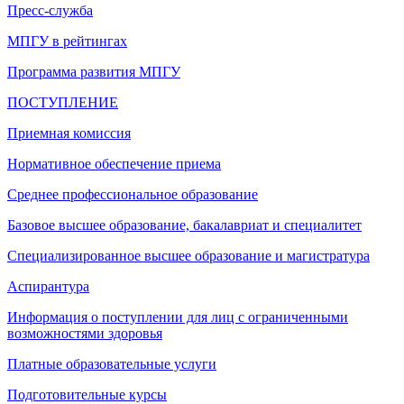
Пресс-служба
МПГУ в рейтингах
Программа развития МПГУ
ПОСТУПЛЕНИЕ
Приемная комиссия
Нормативное обеспечение приема
Среднее профессиональное образование
Базовое высшее образование, бакалавриат и специалитет
Специализированное высшее образование и магистратура
Аспирантура
Информация о поступлении для лиц с ограниченными
возможностями здоровья
Платные образовательные услуги
Подготовительные курсы