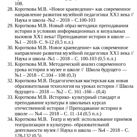
108.
Короткова М.В. «Новое краеведение» как современное
направление развития музейной педагогики ХХ1 века //
Наука и школа -№2 – 2018 – С.100-103
Короткова М.В. Новый образ методики преподавания
истории в условиях информационных и визуальных
вызовов ХХ1 века// Преподавание истории в школе —
№1 – 2018- С. 9-12 (0,5 п.л.)
Короткова М.В. Новое краеведение» как современное
направление развития музейной педагогики ХХ1 века //
Наука и школа -№1 – 2018 – С. 100-103 (0,5 п.л.)
Короткова М.В. Методический анализ современного
урока истории в музее и школе // Школа будущего —
№1 – 2018 – С.104 – 108 (0,3)
Короткова М.В. Педагогическая мастерская как новая
образовательная технология на уроках истории // Школа
будущего – 2018 — №2 – С. 161 -166 – (0,4)
Короткова М.В. Историко- культурный стандарт и
преподавание культуры в школьных курсах
отечественной истории // Преподавание истории в
школе — №4 — 2018 – С. 11 -14 (0,5 п.л.)
Короткова М.В. Театр и музей: использование приемов
театрализации в культурно- образовательной
деятельности музея // Наука и школа — №4 – 2018 – С.
128-132 (0,5)