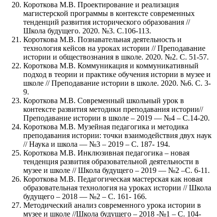
Короткова М.В. Проектирование и реализация
магистерской программы в контексте современных
тенденций развития исторического образования //
Школа будущего. 2020. №3. С.106-113.
Короткова М.В. Познавательная деятельность и
технология кейсов на уроках истории // Преподавание
истории и обществознания в школе. 2020. №2. С. 51-57.
Короткова М.В. Коммуникация и коммуникативный
подход в теории и практике обучения истории в музее и
школе // Преподавание истории в школе. 2020. №6. С. 3-
9.
Короткова М.В. Современный школьный урок в
контексте развития методики преподавания истории//
Преподавание истории в школе – 2019 — №4 – С.14-20.
Короткова М.В. Музейная педагогика и методика
преподавания истории: точки взаимодействия двух наук
// Наука и школа — №3 – 2019 – С. 187- 194.
Короткова М.В. Инклюзивная педагогика – новая
тенденция развития образовательной деятельности в
музее и школе // Школа будущего – 2019 — №2 –С. 6-11.
Короткова М.В. Педагогическая мастерская как новая
образовательная технология на уроках истории // Школа
будущего – 2018 — №2 – С. 161- 166.
Методический анализ современного урока истории в
музее и школе //Школа будущего – 2018 -№1 – С. 104-