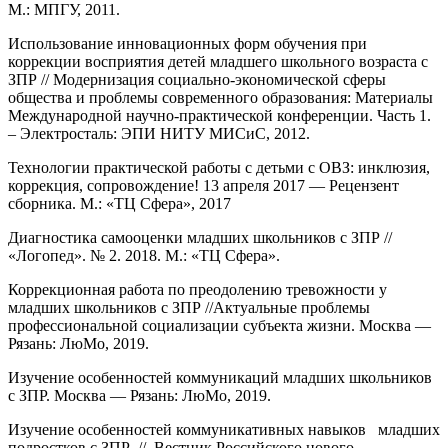
М.: МПГУ, 2011.
Использование инновационных форм обучения при
коррекции восприятия детей младшего школьного возраста с
ЗПР // Модернизация социально-экономической сферы
общества и проблемы современного образования: Материалы
Международной научно-практической конференции. Часть 1.
– Электросталь: ЭПИ НИТУ МИСиС, 2012.
Технологии практической работы с детьми с ОВЗ: инклюзия,
коррекция, сопровождение! 13 апреля 2017 — Рецензент
сборника. М.: «ТЦ Сфера», 2017
Диагностика самооценки младших школьников с ЗПР //
«Логопед». № 2. 2018. М.: «ТЦ Сфера».
Коррекционная работа по преодолению тревожности у
младших школьников с ЗПР //Актуальные проблемы
профессиональной социализации субъекта жизни. Москва —
Рязань: ЛюМо, 2019.
Изучение особенностей коммуникаций младших школьников
с ЗПР. Москва — Рязань: ЛюМо, 2019.
Изучение особенностей коммуникативных навыков младших
подростков с ЗПР // Вестник Российского нового