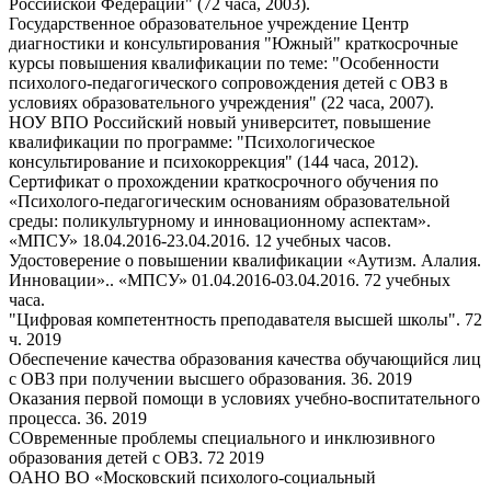
Российской Федерации" (72 часа, 2003).
Государственное образовательное учреждение Центр
диагностики и консультирования "Южный" краткосрочные
курсы повышения квалификации по теме: "Особенности
психолого-педагогического сопровождения детей с ОВЗ в
условиях образовательного учреждения" (22 часа, 2007).
НОУ ВПО Российский новый университет, повышение
квалификации по программе: "Психологическое
консультирование и психокоррекция" (144 часа, 2012).
Сертификат о прохождении краткосрочного обучения по
«Психолого-педагогическим основаниям образовательной
среды: поликультурному и инновационному аспектам».
«МПСУ» 18.04.2016-23.04.2016. 12 учебных часов.
Удостоверение о повышении квалификации «Аутизм. Алалия.
Инновации».. «МПСУ» 01.04.2016-03.04.2016. 72 учебных
часа.
"Цифровая компетентность преподавателя высшей школы". 72
ч. 2019
Обеспечение качества образования качества обучающийся лиц
с ОВЗ при получении высшего образования. 36. 2019
Оказания первой помощи в условиях учебно-воспитательного
процесса. 36. 2019
СОвременные проблемы специального и инклюзивного
образования детей с ОВЗ. 72 2019
ОАНО ВО «Московский психолого-социальный