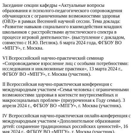
Заседание секции кафедры «Актуальные вопросы
образования и психолого-педагогического сопровождения
обучающихся с ограниченными возможностями здоровья
(ОВЗ)» в рамках Весенней научной сессии. Тема доклада:
«Развитие навыков социального взаимодействия младших
школьников с расстройствами аутистического спектра в
процессе игровой деятельности». (выступление с докладом,
совместно с Н.Ю. Петлюк). 6 марта 2024 года, ФГБОУ ВО
«МПГУ», г. Москва.
VI Всероссийский научно-практический семинар
«Сопровождаемое взросление лиц с особыми потребностями:
исследования и инклюзивные практики», 13 марта 2024 г.,
ФГБОУ ВО «МПГУ», г. Москва (участник).
II Всероссийская научно-практическая конференция с
международным участием «Семья человека с ограниченными
возможностями здоровья в контексте внутрисемейных и
макросоциальных проблем» (приуроченная к Году семьи). 3
апреля 2024 г., ФГБОУ ВО «МПГУ», г. Москва (участник).
IV Всероссийская научно-практическая онлайн-конференция с
международным участием «Дополнительное образование
детей: сохранение традиционных российских ценностей», 16
мая 2024 г., ФГБОУ ВО «МПГУ», г. Москва (участник).