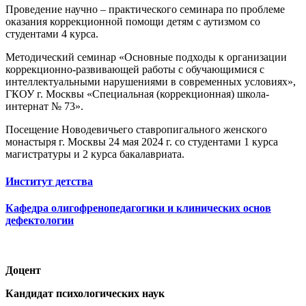
Проведение научно – практического семинара по проблеме
оказания коррекционной помощи детям с аутизмом со
студентами 4 курса.
Методический семинар «Основные подходы к организации
коррекционно-развивающей работы с обучающимися с
интеллектуальными нарушениями в современных условиях»,
ГКОУ г. Москвы «Специальная (коррекционная) школа-
интернат № 73».
Посещение Новодевичьего ставропигального женского
монастыря г. Москвы 24 мая 2024 г. со студентами 1 курса
магистратуры и 2 курса бакалавриата.
Институт детства
Кафедра олигофренопедагогики и клинических основ
дефектологии
Доцент
Кандидат психологических наук