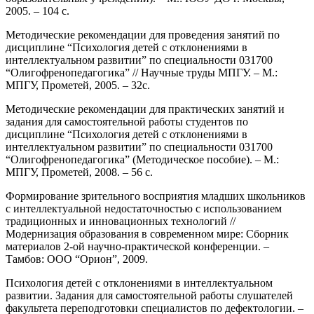
2005. – 104 с.
Методические рекомендации для проведения занятий по
дисциплине “Психология детей с отклонениями в
интеллектуальном развитии” по специальности 031700
“Олигофренопедагогика” // Научные труды МПГУ. – М.:
МПГУ, Прометей, 2005. – 32с.
Методические рекомендации для практических занятий и
задания для самостоятельной работы студентов по
дисциплине “Психология детей с отклонениями в
интеллектуальном развитии” по специальности 031700
“Олигофренопедагогика” (Методическое пособие). – М.:
МПГУ, Прометей, 2008. – 56 с.
Формирование зрительного восприятия младших школьников
с интеллектуальной недостаточностью с использованием
традиционных и инновационных технологий //
Модернизация образования в современном мире: Сборник
материалов 2-ой научно-практической конференции. –
Тамбов: ООО “Орион”, 2009.
Психология детей с отклонениями в интеллектуальном
развитии. Задания для самостоятельной работы слушателей
факультета переподготовки специалистов по дефектологии. –