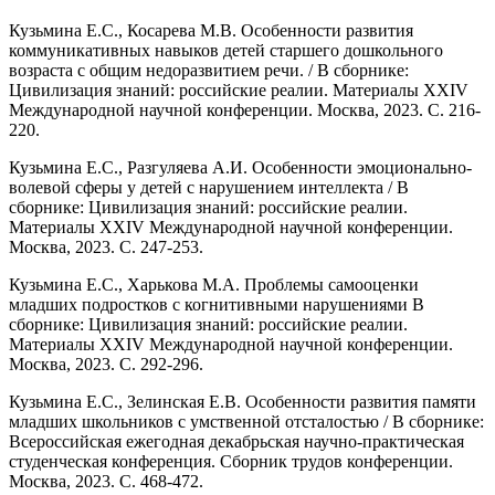
Кузьмина Е.С., Косарева М.В. Особенности развития
коммуникативных навыков детей старшего дошкольного
возраста с общим недоразвитием речи. / В сборнике:
Цивилизация знаний: российские реалии. Материалы XXIV
Международной научной конференции. Москва, 2023. С. 216-
220.
Кузьмина Е.С., Разгуляева А.И. Особенности эмоционально-
волевой сферы у детей с нарушением интеллекта / В
сборнике: Цивилизация знаний: российские реалии.
Материалы XXIV Международной научной конференции.
Москва, 2023. С. 247-253.
Кузьмина Е.С., Харькова М.А. Проблемы самооценки
младших подростков с когнитивными нарушениями В
сборнике: Цивилизация знаний: российские реалии.
Материалы XXIV Международной научной конференции.
Москва, 2023. С. 292-296.
Кузьмина Е.С., Зелинская Е.В. Особенности развития памяти
младших школьников с умственной отсталостью / В сборнике:
Всероссийская ежегодная декабрьская научно-практическая
студенческая конференция. Сборник трудов конференции.
Москва, 2023. С. 468-472.