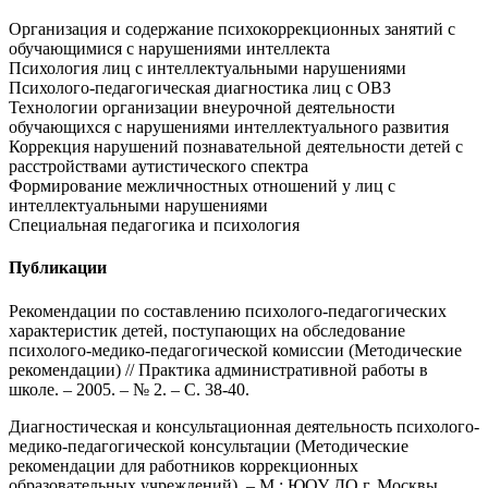
Организация и содержание психокоррекционных занятий с
обучающимися с нарушениями интеллекта
Психология лиц с интеллектуальными нарушениями
Психолого-педагогическая диагностика лиц с ОВЗ
Технологии организации внеурочной деятельности
обучающихся с нарушениями интеллектуального развития
Коррекция нарушений познавательной деятельности детей с
расстройствами аутистического спектра
Формирование межличностных отношений у лиц с
интеллектуальными нарушениями
Специальная педагогика и психология
Публикации
Рекомендации по составлению психолого-педагогических
характеристик детей, поступающих на обследование
психолого-медико-
педагогической комиссии (Методические
рекомендации) // Практика административной работы в
школе. – 2005. – № 2. – С. 38-40.
Диагностическая и консультационная деятельность психолого-
медико-
педагогической консультации (Методические
рекомендации для работников коррекционных
образовательных учреждений). – М.: ЮОУ ДО г. Москвы,