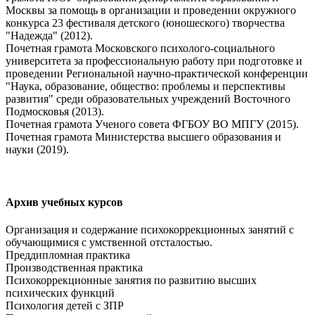
Москвы за помощь в организации и проведении окружного
конкурса 23 фестиваля детского (юношеского) творчества
"Надежда" (2012).
Почетная грамота Московского психолого-социального
университета за профессиональную работу при подготовке и
проведении Региональной научно-практической конференции
"Наука, образование, общество: проблемы и перспективы
развития" среди образовательных учреждений Восточного
Подмосковья (2013).
Почетная грамота Ученого совета ФГБОУ ВО МПГУ (2015).
Почетная грамота Министерства высшего образования и
науки (2019).
Архив учебных курсов
Организация и содержание психокоррекционных занятий с
обучающимися с умственной отсталостью.
Преддипломная практика
Производственная практика
Психокоррекционные занятия по развитию высших
психических функций
Психология детей с ЗПР