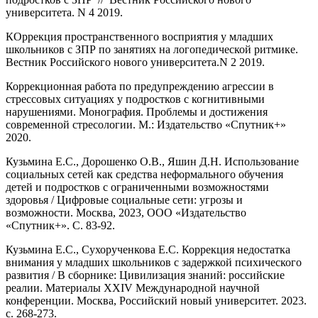
университета. N 4 2019.
КОррекция пространственного восприятия у младших
школьников с ЗПР по занятиях на логопедической ритмике.
Вестник Российского нового университета.N 2 2019.
Коррекционная работа по предупреждению агрессии в
стрессовых ситуациях у подростков с когнитивными
нарушениями. Монография. Проблемы и достижения
современной стресологии. М.: Издательство «Спутник+»
2020.
Кузьмина Е.С., Дорошенко О.В., Яшин Д.Н. Использование
социальных сетей как средства неформального обучения
детей и подростков с ограниченными возможностями
здоровья / Цифровые социальные сети: угрозы и
возможности. Москва, 2023, ООО «Издательство
«Спутник+». С. 83-92.
Кузьмина Е.С., Сухорученкова Е.С. Коррекция недостатка
внимания у младших школьников с задержкой психического
развития / В сборнике: Цивилизация знаний: российские
реалии. Материалы XXIV Международной научной
конференции. Москва, Российский новый университет. 2023.
с. 268-273.