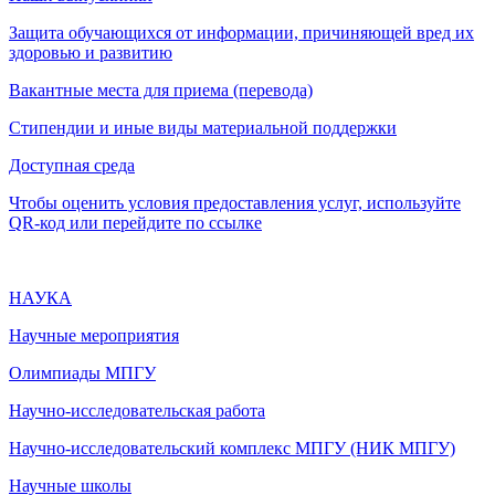
Защита обучающихся от информации, причиняющей вред их
здоровью и развитию
Вакантные места для приема (перевода)
Стипендии и иные виды материальной поддержки
Доступная среда
Чтобы оценить условия предоставления услуг, используйте
QR-код или перейдите по ссылке
НАУКА
Научные мероприятия
Олимпиады МПГУ
Научно-исследовательская работа
Научно-исследовательский комплекс МПГУ (НИК МПГУ)
Научные школы