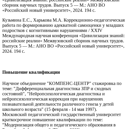
сборник научных трудов. Выпуск 5 — М.: АНО ВО
«Российский новый университет», 2024. 194 с.
Кузьмина Е.С., Харькова М.А. Коррекционно-педагогическая
работа по формированию адекватной самооценки у младших
подростков с когнитивными нарушениями / XXIV
Международная научная конференция «Цивилизация знаний:
российские реалии» Межвузовский сборник научных трудов.
Выпуск 5 — М.: АНО ВО «Российский новый университет»,
2024. 194 с.
Повышение квалификации
Научное объединение "КОМПЕНС-ЦЕНТР" стажировка по
теме: "Дифференциальная диагностика ЗПР и сходных
состояний", "Нейропсихологическая диагностика и
нейропсихологическая коррекция при нарушениях
познавательной деятельности различного генеза у детей
школьного возраста" (15 февраля - 14 мая 1997).
Московский педагогический государственный университет
краткосрочное повышение квалификации по теме:
"Модернизация общего и педагогического образования в