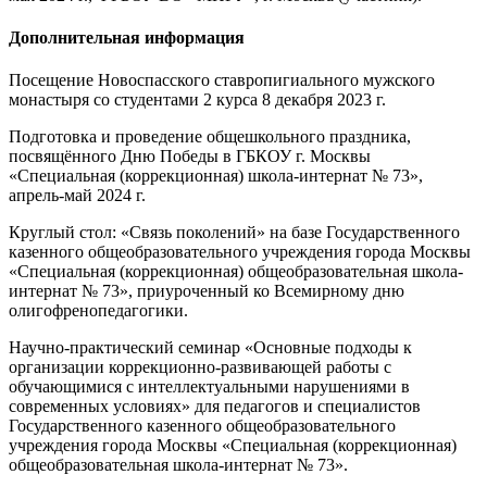
Дополнительная информация
Посещение Новоспасского ставропигиального мужского
монастыря со студентами 2 курса 8 декабря 2023 г.
Подготовка и проведение общешкольного праздника,
посвящённого Дню Победы в ГБКОУ г. Москвы
«Специальная (коррекционная) школа-интернат № 73»,
апрель-май 2024 г.
Круглый стол: «Связь поколений» на базе Государственного
казенного общеобразовательного учреждения города Москвы
«Специальная (коррекционная) общеобразовательная школа-
интернат № 73», приуроченный ко Всемирному дню
олигофренопедагогики.
Научно-практический семинар «Основные подходы к
организации коррекционно-развивающей работы с
обучающимися с интеллектуальными нарушениями в
современных условиях» для педагогов и специалистов
Государственного казенного общеобразовательного
учреждения города Москвы «Специальная (коррекционная)
общеобразовательная школа-интернат № 73».