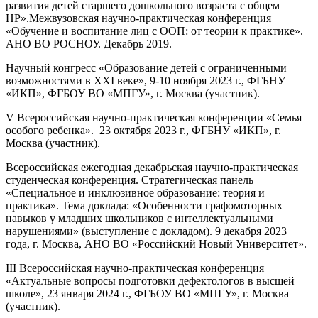
развития детей старшего дошкольного возраста с общем
НР».Межвузовская научно-практическая конференция
«Обучение и воспитание лиц с ООП: от теории к практике».
АНО ВО РОСНОУ. Декабрь 2019.
Научный конгресс «Образование детей с ограниченными
возможностями в XXI веке», 9-10 ноября 2023 г., ФГБНУ
«ИКП», ФГБОУ ВО «МПГУ», г. Москва (участник).
V Всероссийская научно-практическая конференции «Семья
особого ребенка». 23 октября 2023 г., ФГБНУ «ИКП», г.
Москва (участник).
Всероссийская ежегодная декабрьская научно-практическая
студенческая конференция. Стратегическая панель
«Специальное и инклюзивное образование: теория и
практика». Тема доклада: «Особенности графомоторных
навыков у младших школьников с интеллектуальными
нарушениями» (выступление с докладом). 9 декабря 2023
года, г. Москва, АНО ВО «Российский Новый Университет».
III Всероссийская научно-практическая конференция
«Актуальные вопросы подготовки дефектологов в высшей
школе», 23 января 2024 г., ФГБОУ ВО «МПГУ», г. Москва
(участник).