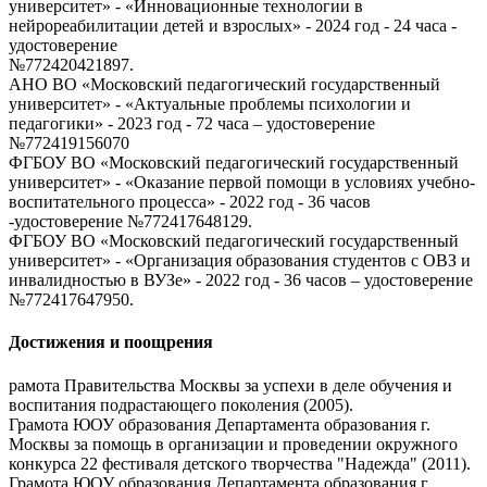
университет» - «Инновационные технологии в
нейрореабилитации детей и взрослых» - 2024 год - 24 часа -
удостоверение
№772420421897.
АНО ВО «Московский педагогический государственный
университет» - «Актуальные проблемы психологии и
педагогики» - 2023 год - 72 часа – удостоверение
№772419156070
ФГБОУ ВО «Московский педагогический государственный
университет» - «Оказание первой помощи в условиях учебно-
воспитательного процесса» - 2022 год - 36 часов
-удостоверение №772417648129.
ФГБОУ ВО «Московский педагогический государственный
университет» - «Организация образования студентов с ОВЗ и
инвалидностью в ВУЗе» - 2022 год - 36 часов – удостоверение
№772417647950.
Достижения и поощрения
рамота Правительства Москвы за успехи в деле обучения и
воспитания подрастающего поколения (2005).
Грамота ЮОУ образования Департамента образования г.
Москвы за помощь в организации и проведении окружного
конкурса 22 фестиваля детского творчества "Надежда" (2011).
Грамота ЮОУ образования Департамента образования г.