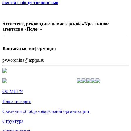
связей с общественностью
Ассистент, руководитель мастерской «Креативное
агентство «Поле»»
Контактная информация
pv.voronina@mpgu.su
Об МПГУ
Наша история
Сведения об образовательной организации
Структура