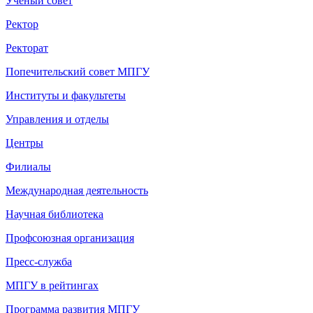
Ученый совет
Ректор
Ректорат
Попечительский совет МПГУ
Институты и факультеты
Управления и отделы
Центры
Филиалы
Международная деятельность
Научная библиотека
Профсоюзная организация
Пресс-служба
МПГУ в рейтингах
Программа развития МПГУ