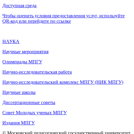
Доступная среда
Чтобы оценить условия предоставления услуг, используйте
QR-код или перейдите по ссылке
НАУКА
Научные мероприятия
Олимпиады МПГУ
Научно-исследовательская работа
Научно-исследовательский комплекс МПГУ (НИК МПГУ)
Научные школы
Диссертационные советы
Совет Молодых ученых МПГУ
Издания МПГУ
© Московский педагогический государственный университет,