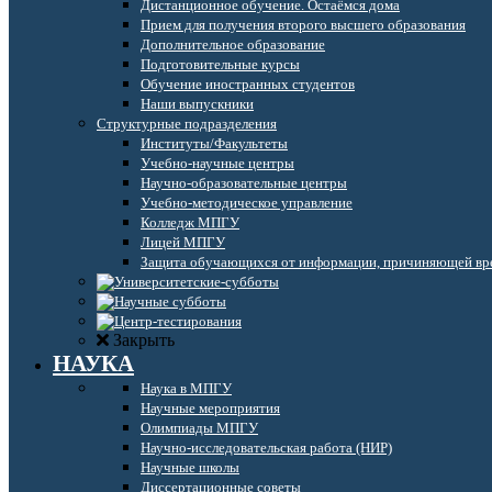
Дистанционное обучение. Остаёмся дома
Прием для получения второго высшего образования
Дополнительное образование
Подготовительные курсы
Обучение иностранных студентов
Наши выпускники
Структурные подразделения
Институты/Факультеты
Учебно-научные центры
Научно-образовательные центры
Учебно-методическое управление
Колледж МПГУ
Лицей МПГУ
Защита обучающихся от информации, причиняющей вре
Закрыть
НАУКА
Наука в МПГУ
Научные мероприятия
Олимпиады МПГУ
Научно-исследовательская работа (НИР)
Научные школы
Диссертационные советы