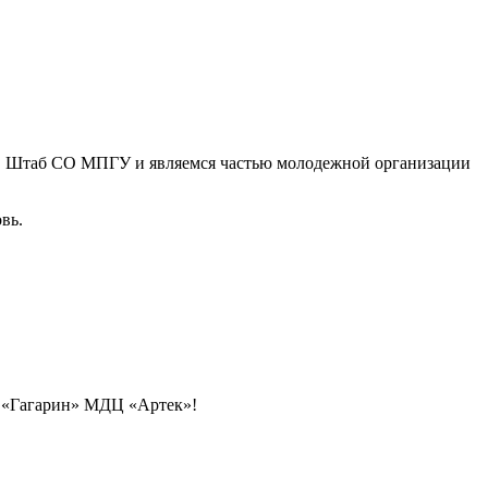
 в Штаб СО МПГУ и являемся частью молодежной организации
вь.
 «Гагарин» МДЦ «Артек»!