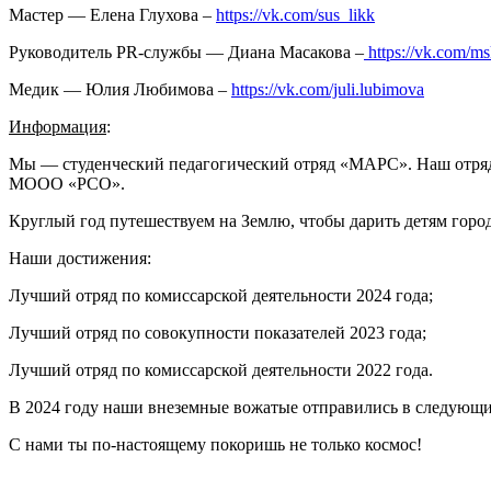
Мастер — Елена Глухова –
https://vk.com/sus_likk
Руководитель PR-службы — Диана Масакова –
https://vk.com/m
Медик — Юлия Любимова –
https://vk.com/juli.lubimova
Информация
:
Мы — студенческий педагогический отряд «МАРС». Наш отряд 
МООО «РСО».
Круглый год путешествуем на Землю, чтобы дарить детям горо
Наши достижения:
Лучший отряд по комиссарской деятельности 2024 года;
Лучший отряд по совокупности показателей 2023 года;
Лучший отряд по комиссарской деятельности 2022 года.
В 2024 году наши внеземные вожатые отправились в следую
С нами ты по-настоящему покоришь не только космос!