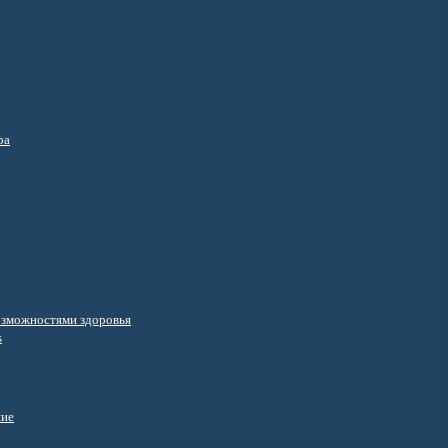
ра
озможностями здоровья
s
ние