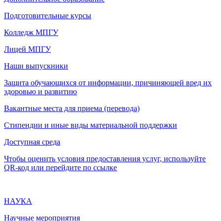
Подготовительные курсы
Колледж МПГУ
Лицей МПГУ
Наши выпускники
Защита обучающихся от информации, причиняющей вред их
здоровью и развитию
Вакантные места для приема (перевода)
Стипендии и иные виды материальной поддержки
Доступная среда
Чтобы оценить условия предоставления услуг, используйте
QR-код или перейдите по ссылке
НАУКА
Научные мероприятия