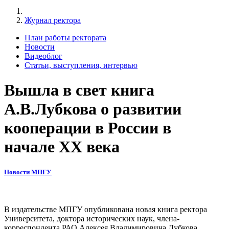
Журнал ректора
План работы ректората
Новости
Видеоблог
Статьи, выступления, интервью
Вышла в свет книга
А.В.Лубкова о развитии
кооперации в России в
начале XX века
Новости МПГУ
В издательстве МПГУ опубликована новая книга ректора
Университета, доктора исторических наук, члена-
корреспондента РАО Алексея Владимировича Лубкова