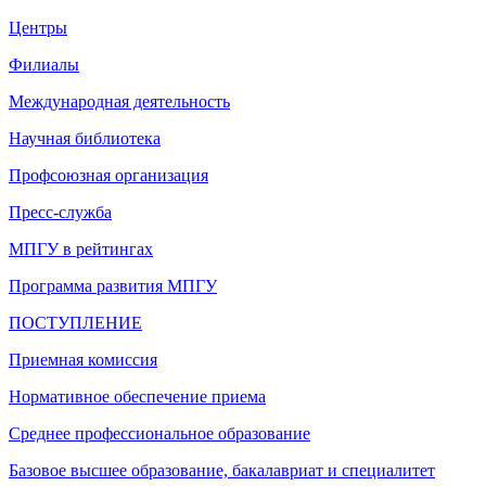
Центры
Филиалы
Международная деятельность
Научная библиотека
Профсоюзная организация
Пресс-служба
МПГУ в рейтингах
Программа развития МПГУ
ПОСТУПЛЕНИЕ
Приемная комиссия
Нормативное обеспечение приема
Среднее профессиональное образование
Базовое высшее образование, бакалавриат и специалитет