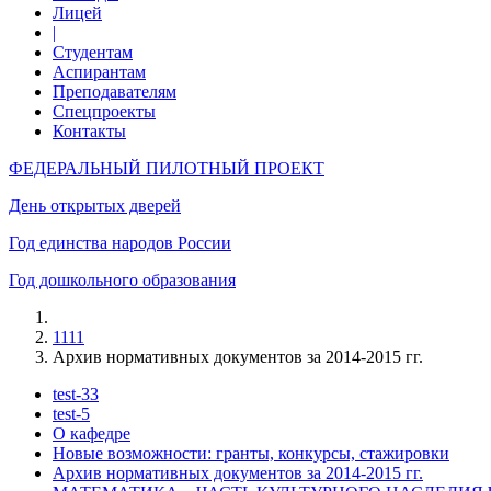
Лицей
|
Студентам
Аспирантам
Преподавателям
Спецпроекты
Контакты
ФЕДЕРАЛЬНЫЙ ПИЛОТНЫЙ ПРОЕКТ
День открытых дверей
Год единства народов России
Год дошкольного образования
1111
Архив нормативных документов за 2014-2015 гг.
test-33
test-5
О кафедре
Новые возможности: гранты, конкурсы, стажировки
Архив нормативных документов за 2014-2015 гг.