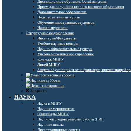
Дистанционное обучение. Остаёмся дома
Прием для получения второго высшего образования
Дополнительное образование
Подготовительные курсы
Обучение иностранных студентов
Наши выпускники
Структурные подразделения
Институты/Факультеты
Учебно-научные центры
Научно-образовательные центры
Учебно-методическое управление
Колледж МПГУ
Лицей МПГУ
Защита обучающихся от информации, причиняющей вре
Закрыть
НАУКА
Наука в МПГУ
Научные мероприятия
Олимпиады МПГУ
Научно-исследовательская работа (НИР)
Научные школы
Диссертационные советы