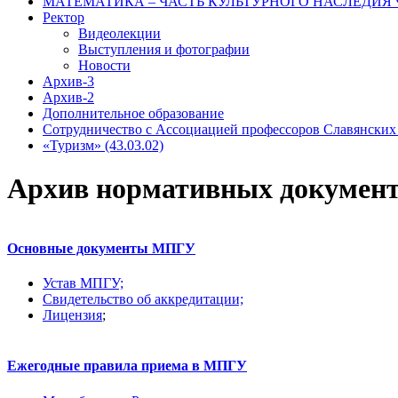
МАТЕМАТИКА – ЧАСТЬ КУЛЬТУРНОГО НАСЛЕДИЯ
Ректор
Видеолекции
Выступления и фотографии
Новости
Архив-3
Архив-2
Дополнительное образование
Сотрудничество с Ассоциацией профессоров Славянских
«Туризм» (43.03.02)
Архив нормативных документов
Основные документы МПГУ
Устав МПГУ;
Свидетельство об аккредитации;
Лицензия
;
Ежегодные правила приема в МПГУ