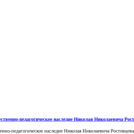
твенно-педагогическое наследие Николая Николаевича Росто
нно-педагогическое наследие Николая Николаевича Ростовцева: