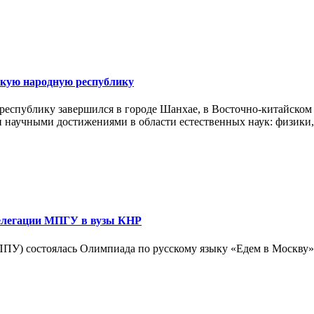
кую народную республику
спублику завершился в городе Шанхае, в Восточно-китайском 
ми научными достижениями в области естественных наук: физики
делегации МПГУ в вузы КНР
(ППУ) состоялась Олимпиада по русскому языку «Едем в Москву»