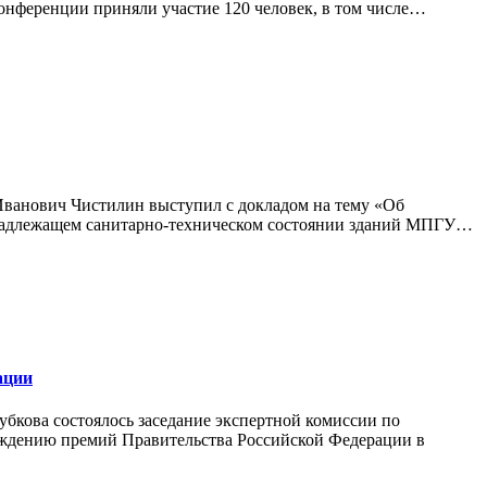
 конференции приняли участие 120 человек, в том числе…
 Иванович Чистилин выступил с докладом на тему «Об
 надлежащем санитарно-техническом состоянии зданий МПГУ…
ации
убкова состоялось заседание экспертной комиссии по
уждению премий Правительства Российской Федерации в