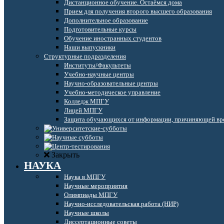
Дистанционное обучение. Остаёмся дома
Прием для получения второго высшего образования
Дополнительное образование
Подготовительные курсы
Обучение иностранных студентов
Наши выпускники
Структурные подразделения
Институты/Факультеты
Учебно-научные центры
Научно-образовательные центры
Учебно-методическое управление
Колледж МПГУ
Лицей МПГУ
Защита обучающихся от информации, причиняющей вре
Закрыть
НАУКА
Наука в МПГУ
Научные мероприятия
Олимпиады МПГУ
Научно-исследовательская работа (НИР)
Научные школы
Диссертационные советы