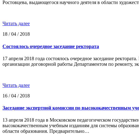
Ростовцева, выдающегося научного деятеля в области художест
Читать далее
18 / 04 / 2018
Cостоялось очередное заседание ректората
17 апреля 2018 года состоялось очередное заседание ректорат
организации договорной работы Департаментом по ремонту, 
Читать далее
16 / 04 / 2018
Заседание экспертной комиссии по высококачественным уч
13 апреля 2018 года в Московском педагогическом государств
высококачественным учебным изданиям для системы образова
области образования. Предварительно…