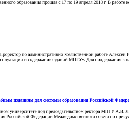
венного образования прошла с 17 по 19 апреля 2018 г. В работе
а. Проректор по административно-хозяйственной работе Алексей
эксплуатации и содержанию зданий МПГУ». Для поддержания в
ебным изданиям для системы образования Российской Федер
енном университете под председательством ректора МПГУ А.В. Л
ния Российской Федерации Межведомственного совета по прис