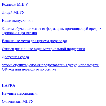
Колледж МПГУ
Лицей МПГУ
Наши выпускники
Защита обучающихся от информации, причиняющей вред их
здоровью и развитию
Вакантные места для приема (перевода)
Стипендии и иные виды материальной поддержки
Доступная среда
Чтобы оценить условия предоставления услуг, используйте
QR-код или перейдите по ссылке
НАУКА
Научные мероприятия
Олимпиады МПГУ