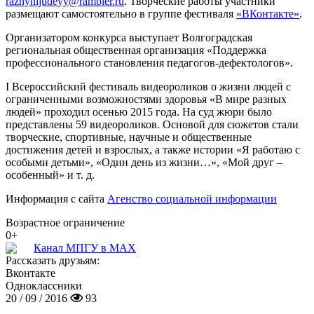
raznyhljudeyy@rambler.ru
. Творческие работы участники
размещают самостоятельно в группе фестиваля
«ВКонтакте»
.
Организатором конкурса выступает Волгоградская
региональная общественная организация «Поддержка
профессионального становления педагогов-дефектологов».
I Всероссийский фестиваль видеороликов о жизни людей с
ограниченными возможностями здоровья «В мире разных
людей» проходил осенью 2015 года. На суд жюри было
представлены 59 видеороликов. Основой для сюжетов стали
творческие, спортивные, научные и общественные
достижения детей и взрослых, а также истории «Я работаю с
особыми детьми», «Один день из жизни…», «Мой друг –
особенный» и т. д.
Информация с сайта
Агенство социальной информации
Возрастное ограничение
0+
Канал МПГУ в MAX
Рассказать друзьям:
Вконтакте
Одноклассники
20 / 09 / 2016
93