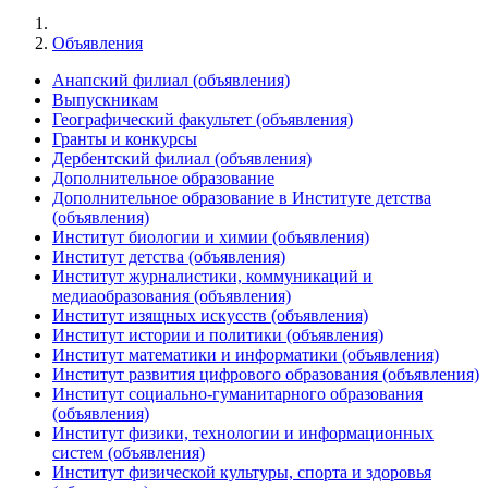
Объявления
Анапский филиал (объявления)
Выпускникам
Географический факультет (объявления)
Гранты и конкурсы
Дербентский филиал (объявления)
Дополнительное образование
Дополнительное образование в Институте детства
(объявления)
Институт биологии и химии (объявления)
Институт детства (объявления)
Институт журналистики, коммуникаций и
медиаобразования (объявления)
Институт изящных искусств (объявления)
Институт истории и политики (объявления)
Институт математики и информатики (объявления)
Институт развития цифрового образования (объявления)
Институт социально-гуманитарного образования
(объявления)
Институт физики, технологии и информационных
систем (объявления)
Институт физической культуры, спорта и здоровья