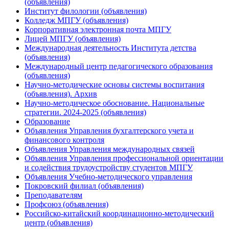
(объявления)
Институт филологии (объявления)
Колледж МПГУ (объявления)
Корпоративная электронная почта МПГУ
Лицей МПГУ (объявления)
Международная деятельность Института детства
(объявления)
Международный центр педагогического образования
(объявления)
Научно-методические основы системы воспитания
(объявления). Архив
Научно-методическое обоснование. Национальные
стратегии. 2024-2025 (объявления)
Образование
Объявления Управления бухгалтерского учета и
финансового контроля
Объявления Управления международных связей
Объявления Управления профессиональной ориентации
и содействия трудоустройству студентов МПГУ
Объявления Учебно-методического управления
Покровский филиал (объявления)
Преподавателям
Профсоюз (объявления)
Российско-китайский координационно-методический
центр (объявления)