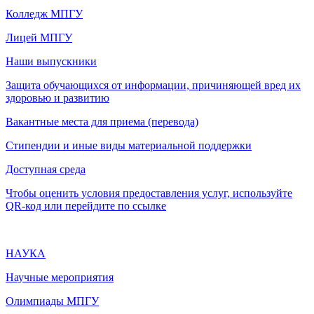
Колледж МПГУ
Лицей МПГУ
Наши выпускники
Защита обучающихся от информации, причиняющей вред их
здоровью и развитию
Вакантные места для приема (перевода)
Стипендии и иные виды материальной поддержки
Доступная среда
Чтобы оценить условия предоставления услуг, используйте
QR-код или перейдите по ссылке
НАУКА
Научные мероприятия
Олимпиады МПГУ