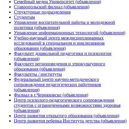
Семейный медиа Университет (объявления)
Ставропольский филиал (объявления)
Структурные подразделения
Студентам
Управление воспитательной работы и молодежной
политики (объявления)
Управление информационных технологий (объявления)
Учебно-научный центр междисциплинарных
исследований в специальном и инклюзивном
образовании (объявления)
Факультет дошкольной педагогики и психологии
(объявления)
Факультет регионоведения и этнокультурного
образования (объявления)
Факультеты / институты
Федеральный центр научно-методического
сопровождения педагогических работников
(объявления)
Филиал в г.Черняховске (объявления)
Центр психолого-педагогического сопровождения
студентов с ограниченными возможностями здоровья
(объявления)
Центр развития открытого образования (объявления)
Центр развития ребенка Института детства (объявления)