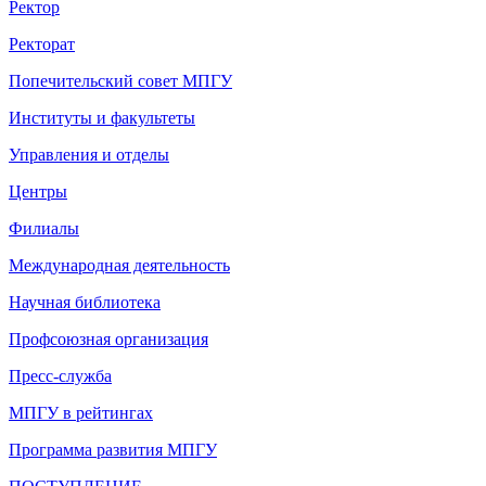
Ректор
Ректорат
Попечительский совет МПГУ
Институты и факультеты
Управления и отделы
Центры
Филиалы
Международная деятельность
Научная библиотека
Профсоюзная организация
Пресс-служба
МПГУ в рейтингах
Программа развития МПГУ