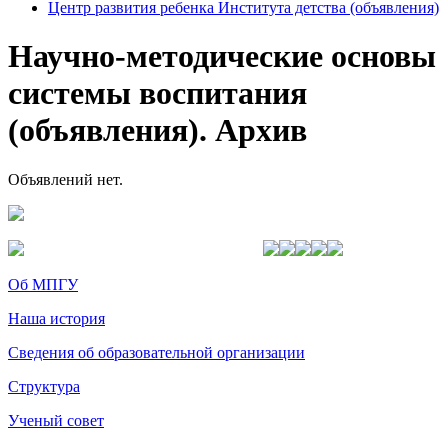
Центр развития ребенка Института детства (объявления)
Научно-методические основы
системы воспитания
(объявления). Архив
Объявлений нет.
Об МПГУ
Наша история
Сведения об образовательной организации
Структура
Ученый совет