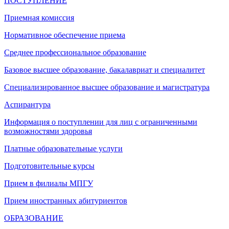
ПОСТУПЛЕНИЕ
Приемная комиссия
Нормативное обеспечение приема
Среднее профессиональное образование
Базовое высшее образование, бакалавриат и специалитет
Специализированное высшее образование и магистратура
Аспирантура
Информация о поступлении для лиц с ограниченными
возможностями здоровья
Платные образовательные услуги
Подготовительные курсы
Прием в филиалы МПГУ
Прием иностранных абитуриентов
ОБРАЗОВАНИЕ