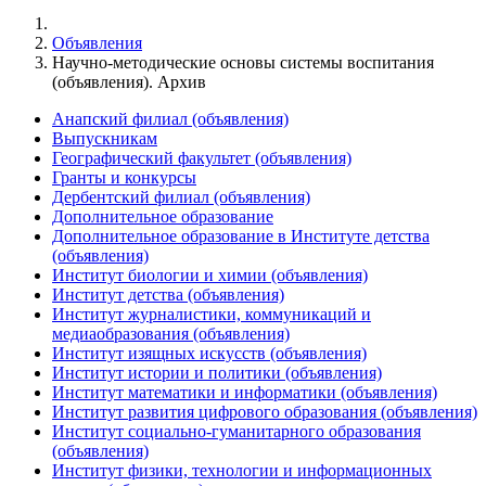
Объявления
Научно-методические основы системы воспитания
(объявления). Архив
Анапский филиал (объявления)
Выпускникам
Географический факультет (объявления)
Гранты и конкурсы
Дербентский филиал (объявления)
Дополнительное образование
Дополнительное образование в Институте детства
(объявления)
Институт биологии и химии (объявления)
Институт детства (объявления)
Институт журналистики, коммуникаций и
медиаобразования (объявления)
Институт изящных искусств (объявления)
Институт истории и политики (объявления)
Институт математики и информатики (объявления)
Институт развития цифрового образования (объявления)
Институт социально-гуманитарного образования
(объявления)
Институт физики, технологии и информационных