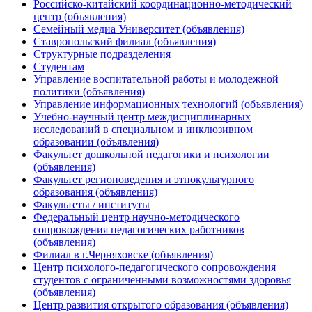
Российско-китайский координационно-методический
центр (объявления)
Семейный медиа Университет (объявления)
Ставропольский филиал (объявления)
Структурные подразделения
Студентам
Управление воспитательной работы и молодежной
политики (объявления)
Управление информационных технологий (объявления)
Учебно-научный центр междисциплинарных
исследований в специальном и инклюзивном
образовании (объявления)
Факультет дошкольной педагогики и психологии
(объявления)
Факультет регионоведения и этнокультурного
образования (объявления)
Факультеты / институты
Федеральный центр научно-методического
сопровождения педагогических работников
(объявления)
Филиал в г.Черняховске (объявления)
Центр психолого-педагогического сопровождения
студентов с ограниченными возможностями здоровья
(объявления)
Центр развития открытого образования (объявления)