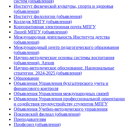
систем (объявления)
Институт физической культуры, спорта и здоровья
(объявления)
Институт филологии (объявления)
Колледж МПГУ (объявления)
Корпоративная электронная почта МПГУ
Лицей МПГУ (объявления)
Международная деятельность Института детства
(объявления)
Международный центр педагогического образования
(объявления)
Научно-методические основы системы воспитания
(объявления). Архив
Научно-методическое обоснование. Национальные
стратегии. 2024-2025 (объявления)
Образование
Объявления Управления бухгалтерского учета и
финансового контроля
Объявления Управления международных связей
Объявления Управления профессиональной ориентации
и содействия трудоустройству студентов МПГУ
Объявления Учебно-методического управления
Покровский филиал (объявления)
Преподавателям
Профсоюз (объявления)