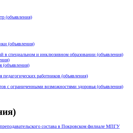
тр (объявления)
ики (объявления)
 в специальном и инклюзивном образовании (объявления)
ения)
я (объявления)
 педагогических работников (объявления)
тов с ограниченными возможностями здоровья (объявления)
ния)