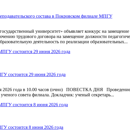
реподавательского состава в Покровском филиале МПГУ
сударственный университет» объявляет конкурс на замещение 
лючению трудового договора на замещение должности педагогиче
бразовательную деятельность по реализации образовательных...
ГУ состоится 29 июня 2026 года
я 2026 года в 10.00 часов (очно) ПОВЕСТКА ДНЯ Проведение 
ченого совета филиала. Докладчик: ученый секретарь...
ГУ состоится 8 июня 2026 года