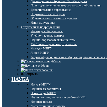
Дистанционное обучение. Остаёмся дома
Прием для получения второго высшего образования
Дополнительное образование
Подготовительные курсы
Обучение иностранных студентов
Наши выпускники
Структурные подразделения
Институты/Факультеты
Учебно-научные центры
Научно-образовательные центры
Учебно-методическое управление
Колледж МПГУ
Лицей МПГУ
Защита обучающихся от информации, причиняющей вре
Закрыть
НАУКА
Наука в МПГУ
Научные мероприятия
Олимпиады МПГУ
Научно-исследовательская работа (НИР)
Научные школы
Диссертационные советы