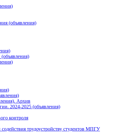
ления)
ния (объявления)
ения)
 (объявления)
ления)
ния)
явления)
ления). Архив
ии. 2024-2025 (объявления)
вого контроля
 содействия трудоустройству студентов МПГУ