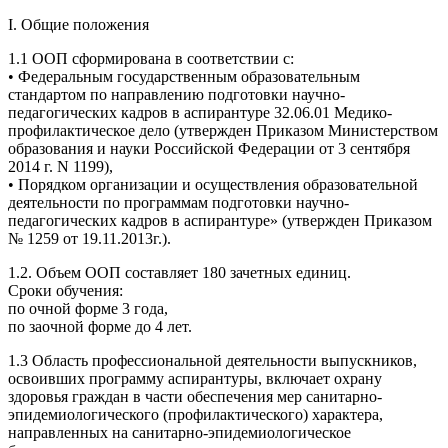
I. Общие положения
1.1 ООП сформирована в соответствии с:
• Федеральным государственным образовательным
стандартом по направлению подготовки научно-
педагогических кадров в аспирантуре 32.06.01 Медико-
профилактическое дело (утвержден Приказом Министерством
образования и науки Российской Федерации от 3 сентября
2014 г. N 1199),
• Порядком организации и осуществления образовательной
деятельности по программам подготовки научно-
педагогических кадров в аспирантуре» (утвержден Приказом
№ 1259 от 19.11.2013г.).
1.2. Объем ООП составляет 180 зачетных единиц.
Сроки обучения:
по очной форме 3 года,
по заочной форме до 4 лет.
1.3 Область профессиональной деятельности выпускников,
освоивших программу аспирантуры, включает охрану
здоровья граждан в части обеспечения мер санитарно-
эпидемиологического (профилактического) характера,
направленных на санитарно-эпидемиологическое