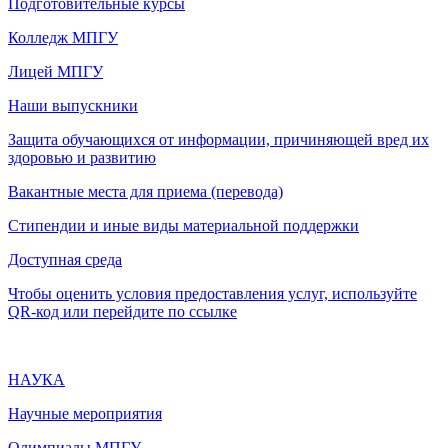
Подготовительные курсы
Колледж МПГУ
Лицей МПГУ
Наши выпускники
Защита обучающихся от информации, причиняющей вред их
здоровью и развитию
Вакантные места для приема (перевода)
Стипендии и иные виды материальной поддержки
Доступная среда
Чтобы оценить условия предоставления услуг, используйте
QR-код или перейдите по ссылке
НАУКА
Научные мероприятия
Олимпиады МПГУ