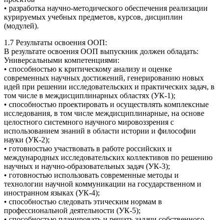
• разработка научно-методического обеспечения реализации
курируемых учебных предметов, курсов, дисциплин
(модулей).
1.7 Результаты освоения ООП:
В результате освоения ООП выпускник должен обладать:
Универсальными компетенциями:
• способностью к критическому анализу и оценке
современных научных достижений, генерированию новых
идей при решении исследовательских и практических задач, в
том числе в междисциплинарных областях (УК-1);
• способностью проектировать и осуществлять комплексные
исследования, в том числе междисциплинарные, на основе
целостного системного научного мировоззрения с
использованием знаний в области истории и философии
науки (УК-2);
• готовностью участвовать в работе российских и
международных исследовательских коллективов по решению
научных и научно-образовательных задач (УК-3);
• готовностью использовать современные методы и
технологии научной коммуникации на государственном и
иностранном языках (УК-4);
• способностью следовать этическим нормам в
профессиональной деятельности (УК-5);
• способностью планировать и решать задачи собственного