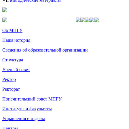
VII
Методические материалы
Об МПГУ
Наша история
Сведения об образовательной организации
Структура
Ученый совет
Ректор
Ректорат
Попечительский совет МПГУ
Институты и факультеты
Управления и отделы
Центры