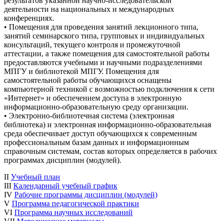
результатов указанной научно-исследовательской
деятельности на национальных и международных
конференциях.
• Помещения для проведения занятий лекционного типа,
занятий семинарского типа, групповых и индивидуальных
консультаций, текущего контроля и промежуточной
аттестации, а также помещения для самостоятельной работы
предоставляются учебными и научными подразделениями
МПГУ и библиотекой МПГУ. Помещения для
самостоятельной работы обучающихся оснащены
компьютерной техникой с возможностью подключения к сети
«Интернет» и обеспечением доступа в электронную
информационно-образовательную среду организации.
• Электронно-библиотечная система (электронная
библиотека) и электронная информационно-образовательная
среда обеспечивает доступ обучающихся к современным
профессиональным базам данных и информационным
справочным системам, состав которых определяется в рабочих
программах дисциплин (модулей).
II
Учебный план
III
Календарный учебный график
IV
Рабочие программы дисциплин (модулей)
V
Программа педагогической практики
VI
Программа научных исследований