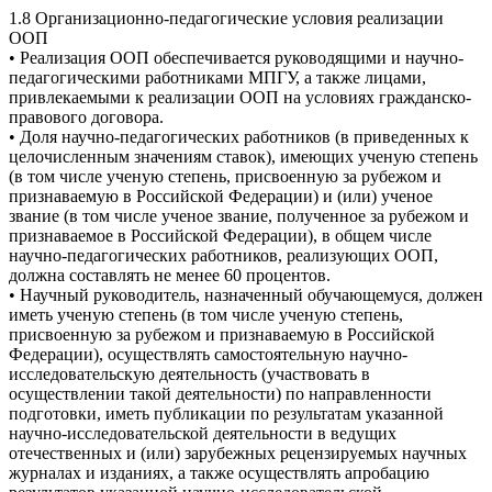
1.8 Организационно-педагогические условия реализации
ООП
• Реализация ООП обеспечивается руководящими и научно-
педагогическими работниками МПГУ, а также лицами,
привлекаемыми к реализации ООП на условиях гражданско-
правового договора.
• Доля научно-педагогических работников (в приведенных к
целочисленным значениям ставок), имеющих ученую степень
(в том числе ученую степень, присвоенную за рубежом и
признаваемую в Российской Федерации) и (или) ученое
звание (в том числе ученое звание, полученное за рубежом и
признаваемое в Российской Федерации), в общем числе
научно-педагогических работников, реализующих ООП,
должна составлять не менее 60 процентов.
• Научный руководитель, назначенный обучающемуся, должен
иметь ученую степень (в том числе ученую степень,
присвоенную за рубежом и признаваемую в Российской
Федерации), осуществлять самостоятельную научно-
исследовательскую деятельность (участвовать в
осуществлении такой деятельности) по направленности
подготовки, иметь публикации по результатам указанной
научно-исследовательской деятельности в ведущих
отечественных и (или) зарубежных рецензируемых научных
журналах и изданиях, а также осуществлять апробацию