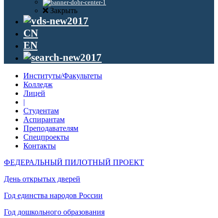
Закрыть
CN
EN
Институты/Факультеты
Колледж
Лицей
|
Студентам
Аспирантам
Преподавателям
Спецпроекты
Контакты
ФЕДЕРАЛЬНЫЙ ПИЛОТНЫЙ ПРОЕКТ
День открытых дверей
Год единства народов России
Год дошкольного образования