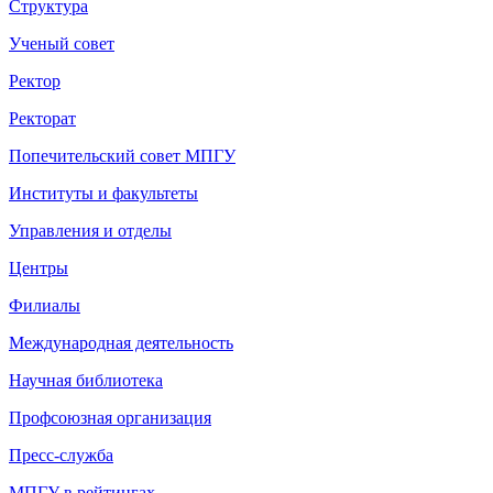
Структура
Ученый совет
Ректор
Ректорат
Попечительский совет МПГУ
Институты и факультеты
Управления и отделы
Центры
Филиалы
Международная деятельность
Научная библиотека
Профсоюзная организация
Пресс-служба
МПГУ в рейтингах