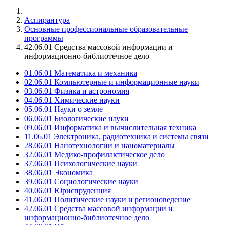
Аспирантура
Основные профессиональные образовательные
программы
42.06.01 Средства массовой информации и
информационно-библиотечное дело
01.06.01 Математика и механика
02.06.01 Компьютерные и информационные науки
03.06.01 Физика и астрономия
04.06.01 Химические науки
05.06.01 Науки о земле
06.06.01 Биологические науки
09.06.01 Информатика и вычислительная техника
11.06.01 Электроника, радиотехника и системы связи
28.06.01 Нанотехнологии и наноматериалы
32.06.01 Медико-профилактическое дело
37.06.01 Психологические науки
38.06.01 Экономика
39.06.01 Социологические науки
40.06.01 Юриспруденция
41.06.01 Политические науки и регионоведение
42.06.01 Средства массовой информации и
информационно-библиотечное дело