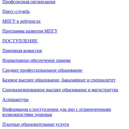
Профсоюзная организация
Пресс-служба
МПГУ в рейтингах
Программа развития МПГУ
ПОСТУПЛЕНИЕ
Приемная комиссия
Нормативное обеспечение приема
Среднее профессиональное образование
Базовое высшее образование, бакалавриат и специалитет
Специализированное высшее образование и магистратура
Аспирантура
Информация о поступлении для лиц с ограниченными
возможностями здоровья
Платные образовательные услуги