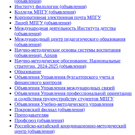
(объявления)
Институт филологии (объявления)
Колледж МПГУ (объявления)
Корпоративная электронная почта МПГУ
Лицей МПГУ (объявления)
Международная деятельность Института детства
(объявления)
Международный центр педагогического образования
(объявления)
Научно-методические основы системы воспитания
(объявления). Архив
Научно-методическое обоснование. Национальные
стратегии. 2024-2025 (объявления)
Образование
Объявления Управления бухгалтерского учета и
финансового контроля
Объявления Управления международных связей
Объявления Управления профессиональной ориентации
и содействия трудоустройству студентов МПГУ
Объявления Учебно-методического управления
Покровский филиал (объявления)
Преподавателям
Профсоюз (объявления)
Российско-китайский координационно-методический
центр (объявления)