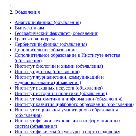
Объявления
Анапский филиал (объявления)
Выпускникам
Географический факультет (объявления)
Гранты и конкурсы
Дербентский филиал (объявления)
Дополнительное образование
Дополнительное образование в Институте детства
(объявления)
Институт биологии и химии (объявления)
Институт детства (объявления)
Институт журналистики, коммуникаций и
медиаобразования (объявления)
Институт изящных искусств (объявления)
Институт истории и политики (объявления)
Институт математики и информатики (объявления)
Институт развития цифрового образования (объявления)
Институт социально-гуманитарного образования
(объявления)
Институт физики, технологии и информационных
систем (объявления)
Институт физической культуры, спорта и здоровья