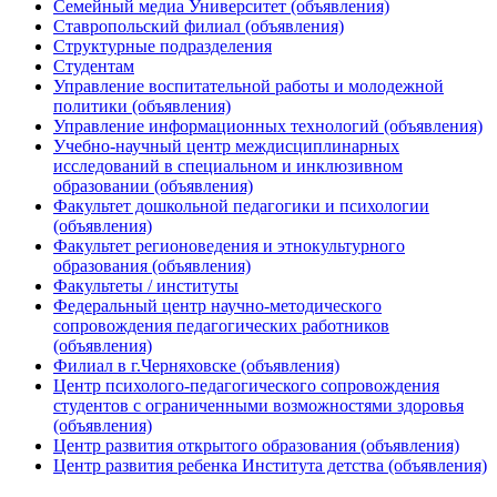
Семейный медиа Университет (объявления)
Ставропольский филиал (объявления)
Структурные подразделения
Студентам
Управление воспитательной работы и молодежной
политики (объявления)
Управление информационных технологий (объявления)
Учебно-научный центр междисциплинарных
исследований в специальном и инклюзивном
образовании (объявления)
Факультет дошкольной педагогики и психологии
(объявления)
Факультет регионоведения и этнокультурного
образования (объявления)
Факультеты / институты
Федеральный центр научно-методического
сопровождения педагогических работников
(объявления)
Филиал в г.Черняховске (объявления)
Центр психолого-педагогического сопровождения
студентов с ограниченными возможностями здоровья
(объявления)
Центр развития открытого образования (объявления)
Центр развития ребенка Института детства (объявления)