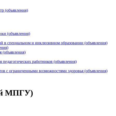
тр (объявления)
ики (объявления)
 в специальном и инклюзивном образовании (объявления)
ения)
я (объявления)
 педагогических работников (объявления)
тов с ограниченными возможностями здоровья (объявления)
й МПГУ)