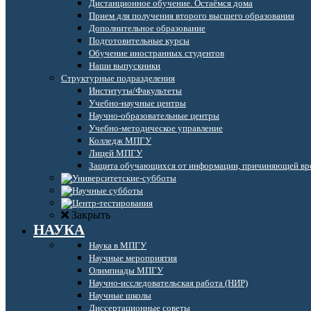
Дистанционное обучение. Остаёмся дома
Прием для получения второго высшего образования
Дополнительное образование
Подготовительные курсы
Обучение иностранных студентов
Наши выпускники
Структурные подразделения
Институты/Факультеты
Учебно-научные центры
Научно-образовательные центры
Учебно-методическое управление
Колледж МПГУ
Лицей МПГУ
Защита обучающихся от информации, причиняющей вре
Закрыть
НАУКА
Наука в МПГУ
Научные мероприятия
Олимпиады МПГУ
Научно-исследовательская работа (НИР)
Научные школы
Диссертационные советы