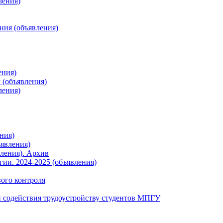
ления)
ния (объявления)
ения)
 (объявления)
ления)
ния)
явления)
ления). Архив
ии. 2024-2025 (объявления)
вого контроля
 содействия трудоустройству студентов МПГУ