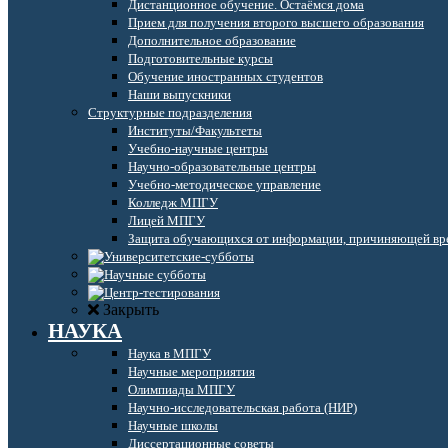
Дистанционное обучение. Остаёмся дома
Прием для получения второго высшего образования
Дополнительное образование
Подготовительные курсы
Обучение иностранных студентов
Наши выпускники
Структурные подразделения
Институты/Факультеты
Учебно-научные центры
Научно-образовательные центры
Учебно-методическое управление
Колледж МПГУ
Лицей МПГУ
Защита обучающихся от информации, причиняющей вре
Закрыть
НАУКА
Наука в МПГУ
Научные мероприятия
Олимпиады МПГУ
Научно-исследовательская работа (НИР)
Научные школы
Диссертационные советы