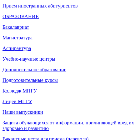
Прием иностранных абитуриентов
ОБРАЗОВАНИЕ
Бакалавриат
Магистратура
Аспирантура
Учебно-научные центры
Дополнительное образование
Подготовительные курсы
Колледж МПГУ
Лицей МПГУ
Наши выпускники
Защита обучающихся от информации, причиняющей вред их
здоровью и развитию
Вакантные места для приема (перевода)