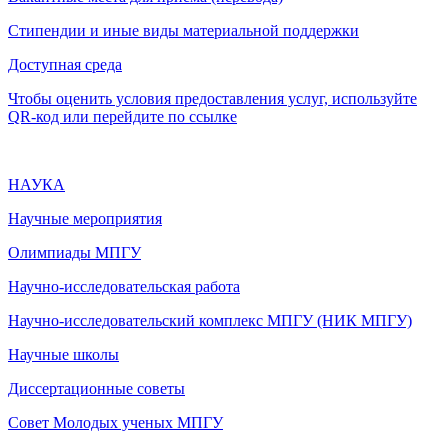
Стипендии и иные виды материальной поддержки
Доступная среда
Чтобы оценить условия предоставления услуг, используйте
QR-код или перейдите по ссылке
НАУКА
Научные мероприятия
Олимпиады МПГУ
Научно-исследовательская работа
Научно-исследовательский комплекс МПГУ (НИК МПГУ)
Научные школы
Диссертационные советы
Совет Молодых ученых МПГУ