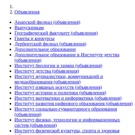
Объявления
Анапский филиал (объявления)
Выпускникам
Географический факультет (объявления)
Гранты и конкурсы
Дербентский филиал (объявления)
Дополнительное образование
Дополнительное образование в Институте детства
(объявления)
Институт биологии и химии (объявления)
Институт детства (объявления)
Институт журналистики, коммуникаций и
медиаобразования (объявления)
Институт изящных искусств (объявления)
Институт истории и политики (объявления)
Институт математики и информатики (объявления)
Институт развития цифрового образования (объявления)
Институт социально-гуманитарного образования
(объявления)
Институт физики, технологии и информационных
систем (объявления)
Институт физической культуры, спорта и здоровья