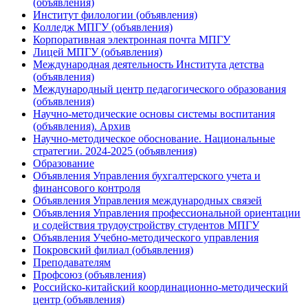
(объявления)
Институт филологии (объявления)
Колледж МПГУ (объявления)
Корпоративная электронная почта МПГУ
Лицей МПГУ (объявления)
Международная деятельность Института детства
(объявления)
Международный центр педагогического образования
(объявления)
Научно-методические основы системы воспитания
(объявления). Архив
Научно-методическое обоснование. Национальные
стратегии. 2024-2025 (объявления)
Образование
Объявления Управления бухгалтерского учета и
финансового контроля
Объявления Управления международных связей
Объявления Управления профессиональной ориентации
и содействия трудоустройству студентов МПГУ
Объявления Учебно-методического управления
Покровский филиал (объявления)
Преподавателям
Профсоюз (объявления)
Российско-китайский координационно-методический
центр (объявления)