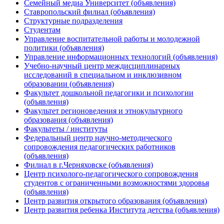
Семейный медиа Университет (объявления)
Ставропольский филиал (объявления)
Структурные подразделения
Студентам
Управление воспитательной работы и молодежной
политики (объявления)
Управление информационных технологий (объявления)
Учебно-научный центр междисциплинарных
исследований в специальном и инклюзивном
образовании (объявления)
Факультет дошкольной педагогики и психологии
(объявления)
Факультет регионоведения и этнокультурного
образования (объявления)
Факультеты / институты
Федеральный центр научно-методического
сопровождения педагогических работников
(объявления)
Филиал в г.Черняховске (объявления)
Центр психолого-педагогического сопровождения
студентов с ограниченными возможностями здоровья
(объявления)
Центр развития открытого образования (объявления)
Центр развития ребенка Института детства (объявления)