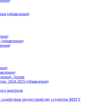
ления)
ния (объявления)
ения)
 (объявления)
ления)
ния)
явления)
ления). Архив
ии. 2024-2025 (объявления)
вого контроля
 содействия трудоустройству студентов МПГУ