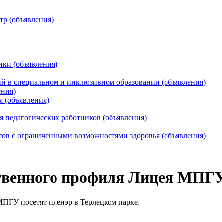
тр (объявления)
ики (объявления)
 в специальном и инклюзивном образовании (объявления)
ения)
я (объявления)
 педагогических работников (объявления)
тов с ограниченными возможностями здоровья (объявления)
ственного профиля Лицея МПГ
ПГУ посетят пленэр в Терлецком парке.