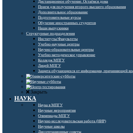
Дистанционное обучение. Остаёмся дома
Прием для получения второго высшего образования
Дополнительное образование
Подготовительные курсы
Обучение иностранных студентов
Наши выпускники
Структурные подразделения
Институты/Факультеты
Учебно-научные центры
Научно-образовательные центры
Учебно-методическое управление
Колледж МПГУ
Лицей МПГУ
Защита обучающихся от информации, причиняющей вре
Закрыть
НАУКА
Наука в МПГУ
Научные мероприятия
Олимпиады МПГУ
Научно-исследовательская работа (НИР)
Научные школы
Диссертационные советы