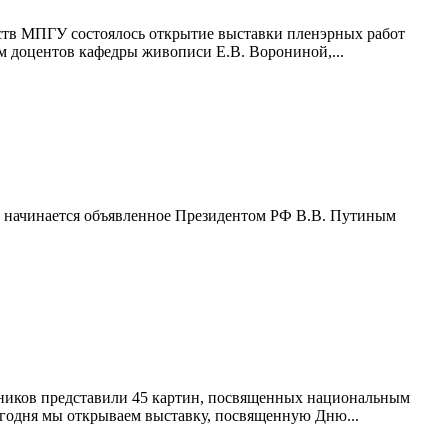
сств МПГУ состоялось открытие выставки пленэрных работ
 доцентов кафедры живописи Е.В. Ворониной,...
ии начинается объявленное Президентом РФ В.В. Путиным
жников представили 45 картин, посвященных национальным
егодня мы открываем выставку, посвященную Дню...