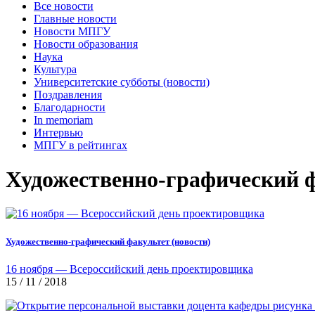
Все новости
Главные новости
Новости МПГУ
Новости образования
Наука
Культура
Университетские субботы (новости)
Поздравления
Благодарности
In memoriam
Интервью
МПГУ в рейтингах
Художественно-графический ф
Художественно-графический факультет (новости)
16 ноября — Всероссийский день проектировщика
15 / 11 / 2018