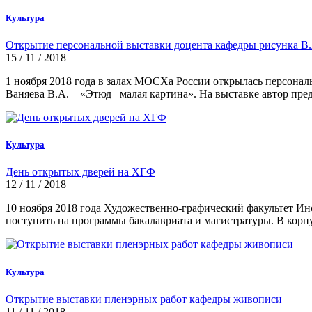
Культура
Открытие персональной выставки доцента кафедры рисунка В
15 / 11 / 2018
1 ноября 2018 года в залах МОСХа России открылась персона
Ваняева В.А. – «Этюд –малая картина». На выставке автор пред
Культура
День открытых дверей на ХГФ
12 / 11 / 2018
10 ноября 2018 года Художественно-графический факультет Ин
поступить на программы бакалавриата и магистратуры. В корп
Культура
Открытие выставки пленэрных работ кафедры живописи
11 / 11 / 2018