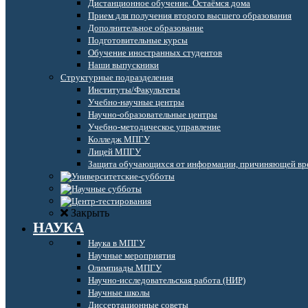
Дистанционное обучение. Остаёмся дома
Прием для получения второго высшего образования
Дополнительное образование
Подготовительные курсы
Обучение иностранных студентов
Наши выпускники
Структурные подразделения
Институты/Факультеты
Учебно-научные центры
Научно-образовательные центры
Учебно-методическое управление
Колледж МПГУ
Лицей МПГУ
Защита обучающихся от информации, причиняющей вре
Закрыть
НАУКА
Наука в МПГУ
Научные мероприятия
Олимпиады МПГУ
Научно-исследовательская работа (НИР)
Научные школы
Диссертационные советы