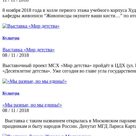
8 ноября 2018 года в холле первого этажа учебного корпуса 
кафедры живописи “Живописцы окуните ваши кисти…” по итог
Культура
Выставка «Мир детства»
08 / 11 / 2018
Выставочный проект МСХ «Мир детства» пройдёт в ЦДХ (ул. Кр
«Десятилетие детства». Уже сегодня во главе угла государстве
Культура
«Мы разные, но мы едины!»
08 / 11 / 2018
Выставка с таким названием открылась в Московском парламе
праздникам и быту народов России. Депутат МГД Лариса Карт