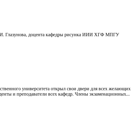
и И. Глазунова, доцента кафедры рисунка ИИИ ХГФ МПГУ
рственного университета открыл свои двери для всех желающих
денты и преподаватели всех кафедр. Члены экзаменационных...