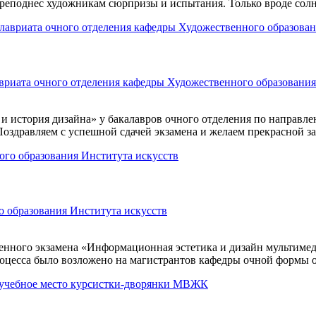
реподнес художникам сюрпризы и испытания. Только вроде солнц
авриата очного отделения кафедры Художественного образования
я и история дизайна» у бакалавров очного отделения по направ
 Поздравляем с успешной сдачей экзамена и желаем прекрасной
о образования Института искусств
твенного экзамена «Информационная эстетика и дизайн мультиме
процесса было возложено на магистрантов кафедры очной формы о