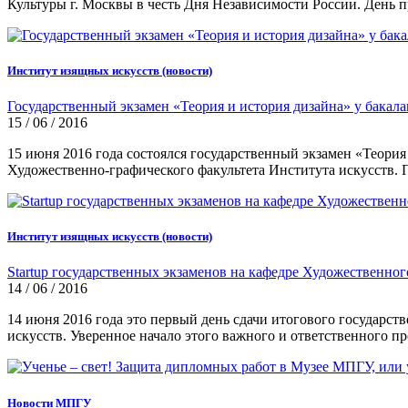
Культуры г. Москвы в честь Дня Независимости России. День п
Институт изящных искусств (новости)
Государственный экзамен «Теория и история дизайна» у бакал
15 / 06 / 2016
15 июня 2016 года состоялся государственный экзамен «Теори
Художественно-графического факультета Института искусств.
Институт изящных искусств (новости)
Startup государственных экзаменов на кафедре Художественног
14 / 06 / 2016
14 июня 2016 года это первый день сдачи итогового государс
искусств. Уверенное начало этого важного и ответственного 
Новости МПГУ