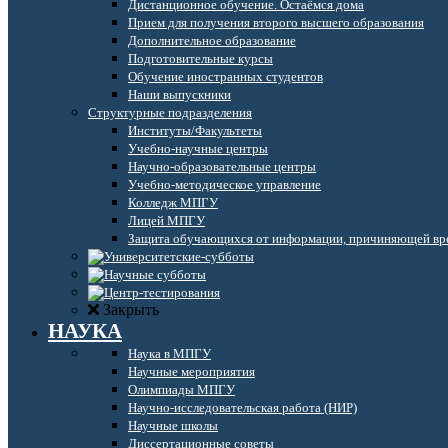
Дистанционное обучение. Остаёмся дома
Прием для получения второго высшего образования
Дополнительное образование
Подготовительные курсы
Обучение иностранных студентов
Наши выпускники
Структурные подразделения
Институты/Факультеты
Учебно-научные центры
Научно-образовательные центры
Учебно-методическое управление
Колледж МПГУ
Лицей МПГУ
Защита обучающихся от информации, причиняющей вре
Закрыть
НАУКА
Наука в МПГУ
Научные мероприятия
Олимпиады МПГУ
Научно-исследовательская работа (НИР)
Научные школы
Диссертационные советы