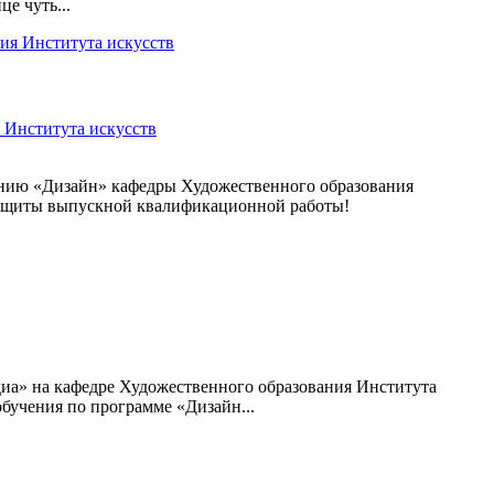
е чуть...
 Института искусств
лению «Дизайн» кафедры Художественного образования
 защиты выпускной квалификационной работы!
диа» на кафедре Художественного образования Института
бучения по программе «Дизайн...