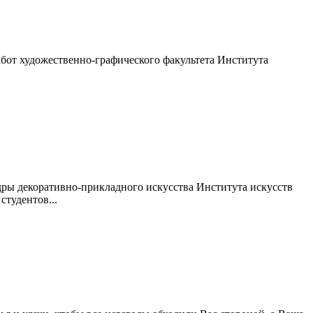
бот художественно-графического факультета Института
дры декоративно-прикладного искусства Института искусств
тудентов...