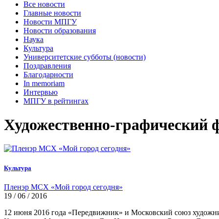
Все новости
Главные новости
Новости МПГУ
Новости образования
Наука
Культура
Университетские субботы (новости)
Поздравления
Благодарности
In memoriam
Интервью
МПГУ в рейтингах
Художественно-графический ф
Культура
Пленэр МСХ «Мой город сегодня»
19 / 06 / 2016
12 июня 2016 года «Передвижник» и Московский союз художн