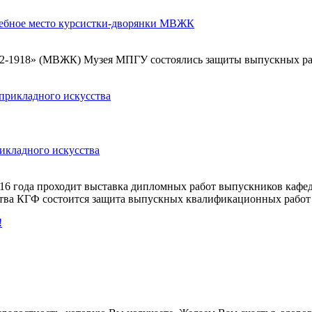
учебное место курсистки-дворянки МВЖК
872-1918» (МВЖК) Музея МПГУ состоялись защиты выпускных ра
икладного искусства
016 года проходит выставка дипломных работ выпускников кафе
ства КГФ состоится защита выпускных квалификационных работ с